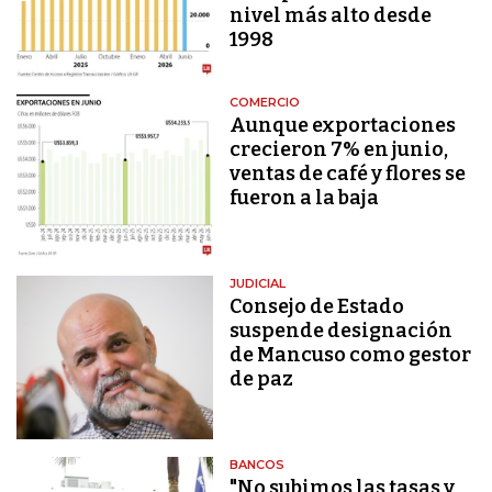
nivel más alto desde
1998
COMERCIO
Aunque exportaciones
crecieron 7% en junio,
ventas de café y flores se
fueron a la baja
JUDICIAL
Consejo de Estado
suspende designación
de Mancuso como gestor
de paz
BANCOS
"No subimos las tasas y