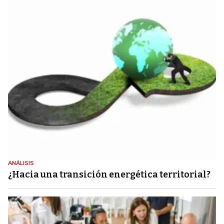
ANÁLISIS
¿Hacia una transición energética territorial?