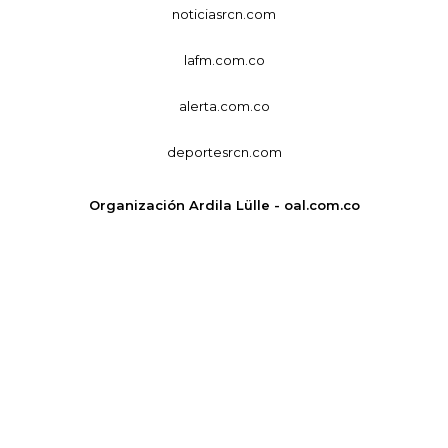
noticiasrcn.com
lafm.com.co
alerta.com.co
deportesrcn.com
Organización Ardila Lülle - oal.com.co