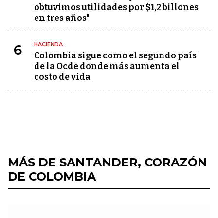
obtuvimos utilidades por $1,2 billones
en tres años"
HACIENDA
6
Colombia sigue como el segundo país
de la Ocde donde más aumenta el
costo de vida
MÁS DE SANTANDER, CORAZÓN
DE COLOMBIA