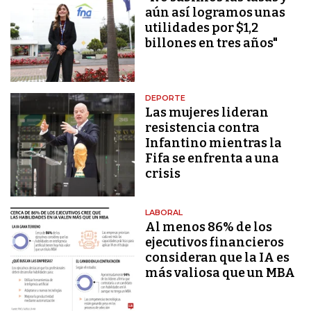
aún así logramos unas
utilidades por $1,2
billones en tres años"
DEPORTE
Las mujeres lideran
resistencia contra
Infantino mientras la
Fifa se enfrenta a una
crisis
LABORAL
Al menos 86% de los
ejecutivos financieros
consideran que la IA es
más valiosa que un MBA