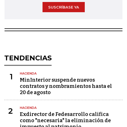
SUSCRÍBASE YA
TENDENCIAS
HACIENDA
1
MinInterior suspende nuevos
contratos y nombramientos hasta el
20 de agosto
HACIENDA
2
Exdirector de Fedesarrollo califica
como "necesaria" la eliminación de
impuesto al patrimonio