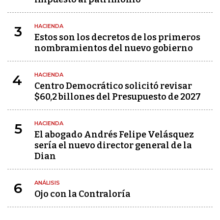
HACIENDA
3
Estos son los decretos de los primeros
nombramientos del nuevo gobierno
HACIENDA
4
Centro Democrático solicitó revisar
$60,2 billones del Presupuesto de 2027
HACIENDA
5
El abogado Andrés Felipe Velásquez
sería el nuevo director general de la
Dian
ANÁLISIS
6
Ojo con la Contraloría