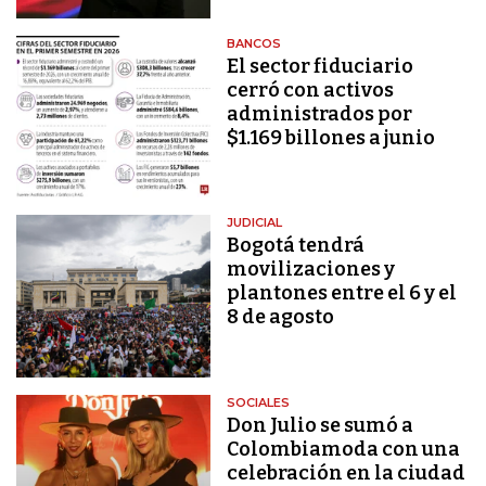
BANCOS
El sector fiduciario
cerró con activos
administrados por
$1.169 billones a junio
JUDICIAL
Bogotá tendrá
movilizaciones y
plantones entre el 6 y el
8 de agosto
SOCIALES
Don Julio se sumó a
Colombiamoda con una
celebración en la ciudad