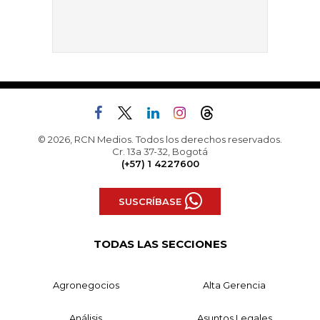
© 2026, RCN Medios. Todos los derechos reservados.
Cr. 13a 37-32, Bogotá
(+57) 1 4227600
SUSCRÍBASE
TODAS LAS SECCIONES
Agronegocios
Alta Gerencia
Análisis
Asuntos Legales