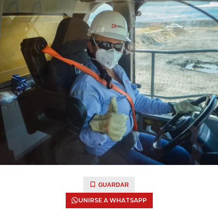
GUARDAR
UNIRSE A WHATSAPP