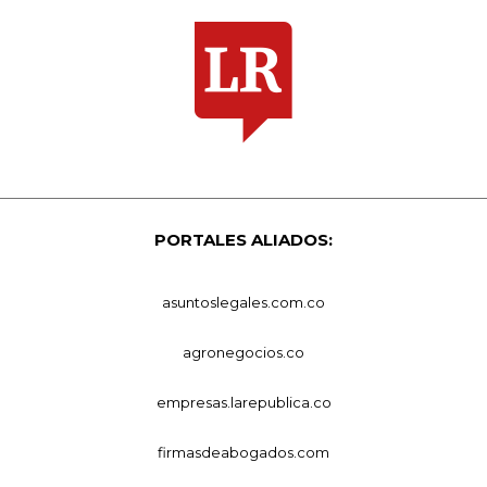
PORTALES ALIADOS:
asuntoslegales.com.co
agronegocios.co
empresas.larepublica.co
firmasdeabogados.com