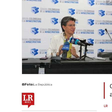
Foto:
La República
LR