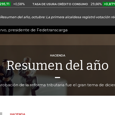
0,58%
29,66%
+0,87%
+3,02
TASA DE USURA CRÉDITO CONSUMO
Resumen del año, octubre: La primera alcaldesa registró votación ré
ervo, presidente de Fedetranscarga
HACIENDA
Resumen del año
robación de la reforma tributaria fue el gran tema de dic
HACIENDA