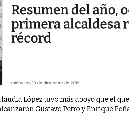
Resumen del año, o
primera alcaldesa r
récord
miércoles, 18 de diciembre de 2019
Claudia López tuvo más apoyo que el qu
alcanzaron Gustavo Petro y Enrique Peñ