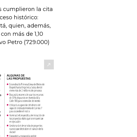
 cumplieron la cita
eso histórico:
tá, quien, además,
 con más de 1,10
vo Petro (729.000)