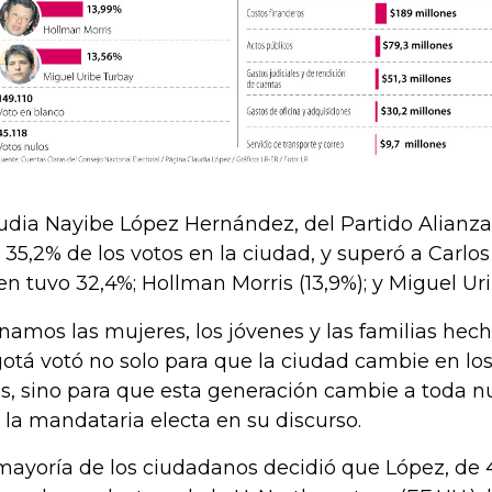
udia Nayibe López Hernández, del Partido Alianza
 35,2% de los votos en la ciudad, y superó a Carlo
en tuvo 32,4%; Hollman Morris (13,9%); y Miguel Uri
namos las mujeres, los jóvenes y las familias hechas
otá votó no solo para que la ciudad cambie en lo
s, sino para que esta generación cambie a toda nu
o la mandataria electa en su discurso.
mayoría de los ciudadanos decidió que López, de 