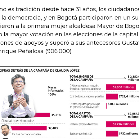
o es tradición desde hace 31 años, los ciudadanos
 la democracia, y en Bogotá participaron en un suc
gieron a la primera mujer alcaldesa Mayor de Bogo
o la mayor votación en las elecciones de la capital
lones de apoyos y superó a sus antecesores Gusta
nrique Peñalosa (906.000).