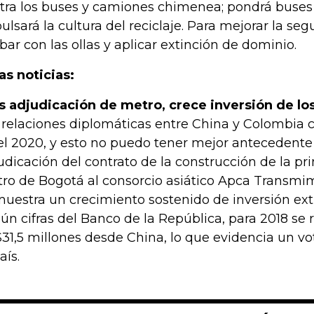
tra los buses y camiones chimenea; pondrá buses 
ulsará la cultura del reciclaje. Para mejorar la se
bar con las ollas y aplicar extinción de dominio.
as noticias:
s adjudicación de metro, crece inversión de lo
 relaciones diplomáticas entre China y Colombia 
el 2020, y esto no puedo tener mejor antecedente
udicación del contrato de la construcción de la pr
ro de Bogotá al consorcio asiático Apca Transmim
uestra un crecimiento sostenido de inversión extr
ún cifras del Banco de la República, para 2018 se
31,5 millones desde China, lo que evidencia un vo
aís.