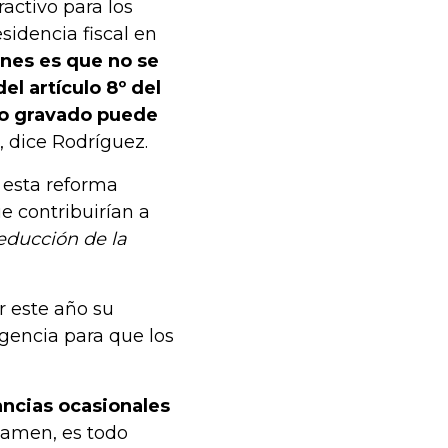
activo para los
sidencia fiscal en
ones es que no se
el artículo 8º del
so gravado puede
, dice Rodríguez.
 esta reforma
ue contribuirían a
reducción de la
r este año su
gencia para que los
ncias ocasionales
vamen, es todo