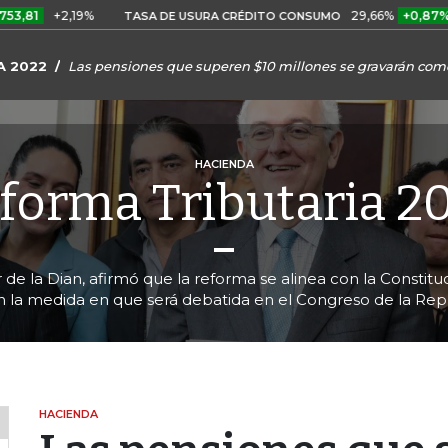
2,19%
29,66%
+0,87%
+3,02
TASA DE USURA CRÉDITO CONSUMO
A 2022
Las pensiones que superen $10 millones se gravarán como
HACIENDA
forma Tributaria 2
r de la Dian, afirmó que la reforma se alinea con la Consti
en la medida en que será debatida en el Congreso de la Rep
HACIENDA