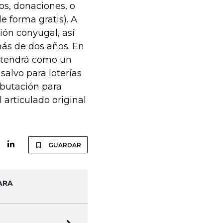
os, donaciones, o
e forma gratis). A
ión conyugal, así
ás de dos años. En
antendrá como un
salvo para loterías
ributación para
 articulado original
GUARDAR
ARA