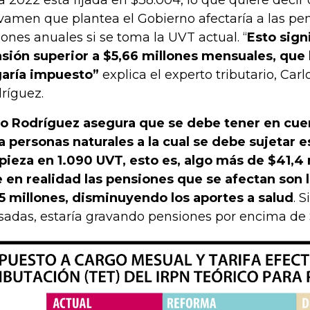
vamen que plantea el Gobierno afectaría a las pe
lones anuales si se toma la UVT actual. “
Esto sign
sión superior a $5,66 millones mensuales, que 
aría impuesto”
explica el experto tributario, Car
ríguez.
o Rodríguez asegura que se debe tener en cuen
a personas naturales a la cual se debe sujetar 
ieza en 1.090 UVT, esto es, algo más de $41,4 m
 en realidad las pensiones que se afectan son 
5 millones, disminuyendo los aportes a salud
. S
adas, estaría gravando pensiones por encima de $