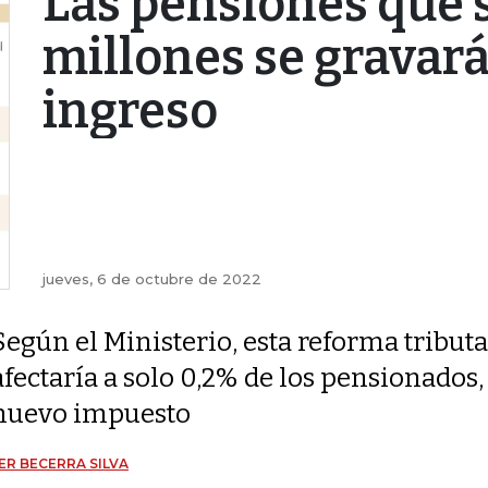
Las pensiones que 
millones se gravar
ingreso
jueves, 6 de octubre de 2022
Según el Ministerio, esta reforma tributa
afectaría a solo 0,2% de los pensionados,
nuevo impuesto
ER BECERRA SILVA