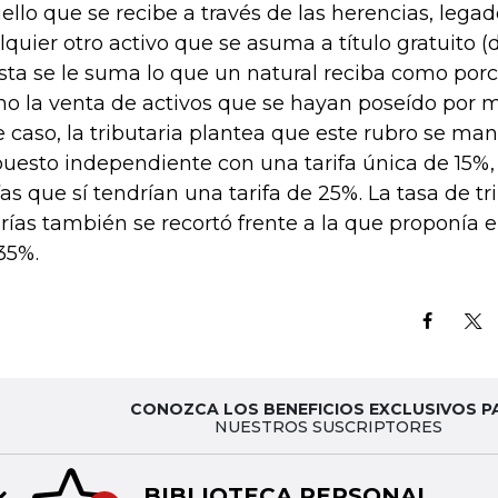
ello que se recibe a través de las herencias, legad
lquier otro activo que se asuma a título gratuito (d
lista se le suma lo que un natural reciba como porc
o la venta de activos que se hayan poseído por m
e caso, la tributaria plantea que este rubro se m
uesto independiente con una tarifa única de 15%, 
ifas que sí tendrían una tarifa de 25%. La tasa de t
erías también se recortó frente a la que proponía el
35%.
CONOZCA LOS BENEFICIOS EXCLUSIVOS P
NUESTROS SUSCRIPTORES
BIBLIOTECA PERSONAL