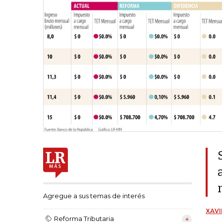
Agregue a sus temas de interés
XAVI
Reforma Tributaria