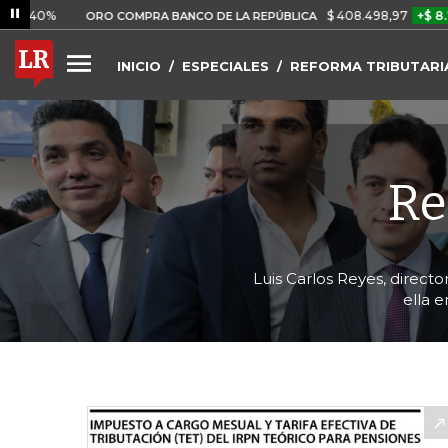
$ 408.498,97
+$ 8.753,81
+
ORO COMPRA BANCO DE LA REPÚBLICA
INICIO
ESPECIALES
REFORMA TRIBUTARI
Re
Luis Carlos Reyes, directo
ella 