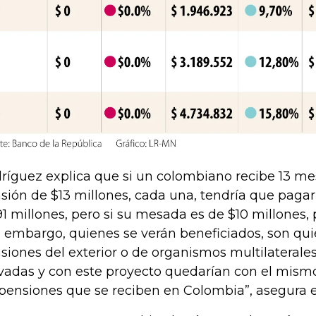
ríguez explica que si un colombiano recibe 13 m
sión de $13 millones, cada una, tendría que paga
91 millones, pero si su mesada es de $10 millones, 
n embargo, quienes se verán beneficiados, son qu
siones del exterior o de organismos multilaterales
vadas y con este proyecto quedarían con el mism
 pensiones que se reciben en Colombia”, asegura el