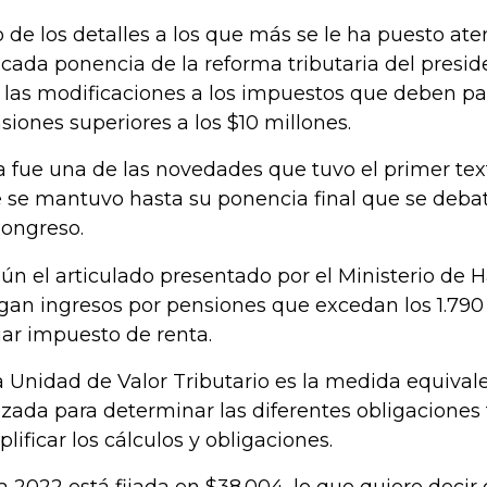
 de los detalles a los que más se le ha puesto ate
icada ponencia de la reforma tributaria del presi
 las modificaciones a los impuestos que deben p
siones superiores a los $10 millones.
a fue una de las novedades que tuvo el primer text
 se mantuvo hasta su ponencia final que se deba
Congreso.
ún el articulado presentado por el Ministerio de 
gan ingresos por pensiones que excedan los 1.7
ar impuesto de renta.
 Unidad de Valor Tributario es la medida equival
lizada para determinar las diferentes obligaciones 
plificar los cálculos y obligaciones.
a 2022 está fijada en $38.004, lo que quiere decir