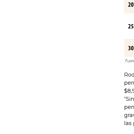
Rod
pen
$8,
“Si
pen
gra
las