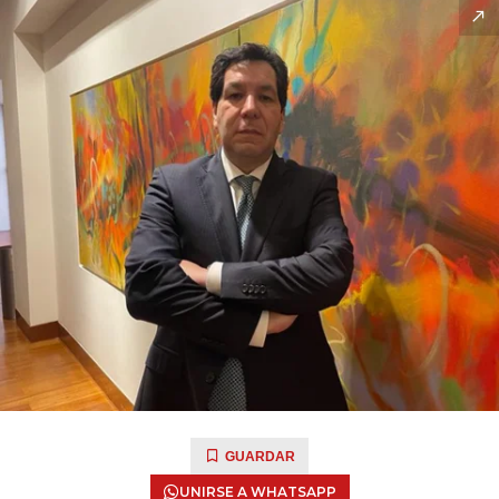
GUARDAR
UNIRSE A WHATSAPP