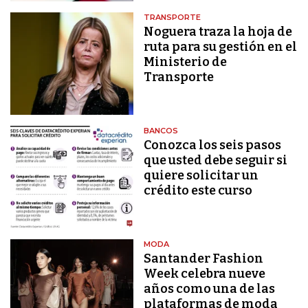
TRANSPORTE
Noguera traza la hoja de
ruta para su gestión en el
Ministerio de
Transporte
BANCOS
Conozca los seis pasos
que usted debe seguir si
quiere solicitar un
crédito este curso
MODA
Santander Fashion
Week celebra nueve
años como una de las
plataformas de moda