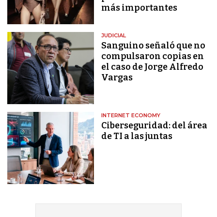
más importantes
JUDICIAL
Sanguino señaló que no
compulsaron copias en
el caso de Jorge Alfredo
Vargas
INTERNET ECONOMY
Ciberseguridad: del área
de TI a las juntas