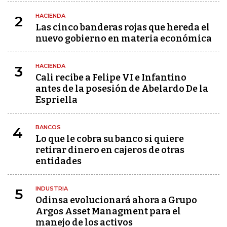
HACIENDA
2
Las cinco banderas rojas que hereda el
nuevo gobierno en materia económica
HACIENDA
3
Cali recibe a Felipe VI e Infantino
antes de la posesión de Abelardo De la
Espriella
BANCOS
4
Lo que le cobra su banco si quiere
retirar dinero en cajeros de otras
entidades
INDUSTRIA
5
Odinsa evolucionará ahora a Grupo
Argos Asset Managment para el
manejo de los activos