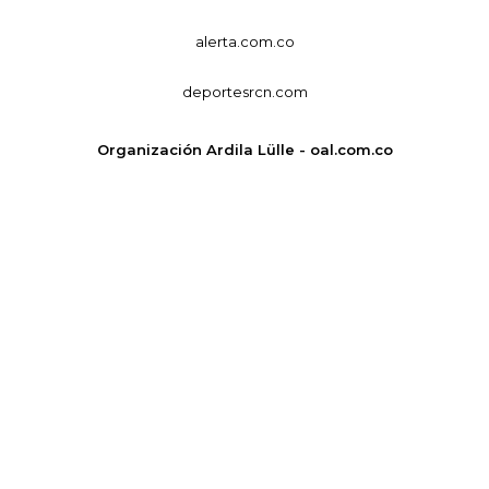
alerta.com.co
deportesrcn.com
Organización Ardila Lülle - oal.com.co