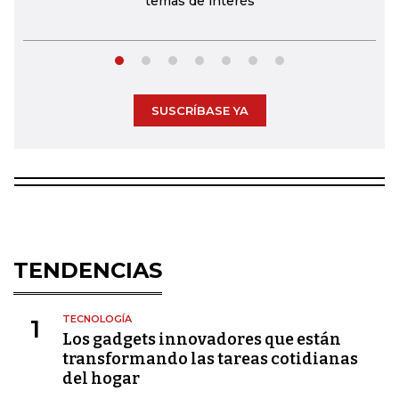
temas de interés
SUSCRÍBASE YA
TENDENCIAS
TECNOLOGÍA
1
Los gadgets innovadores que están
transformando las tareas cotidianas
del hogar