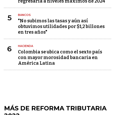
regresaría a niveles máximos de 2024
BANCOS
5
"No subimos las tasas y aún así
obtuvimos utilidades por $1,2 billones
en tres años"
HACIENDA
6
Colombia se ubica como el sexto país
con mayor morosidad bancaria en
América Latina
MÁS DE REFORMA TRIBUTARIA