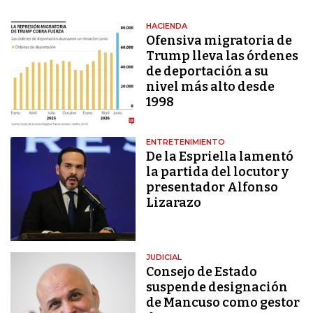
HACIENDA
Ofensiva migratoria de
Trump lleva las órdenes
de deportación a su
nivel más alto desde
1998
ENTRETENIMIENTO
De la Espriella lamentó
la partida del locutor y
presentador Alfonso
Lizarazo
JUDICIAL
Consejo de Estado
suspende designación
de Mancuso como gestor