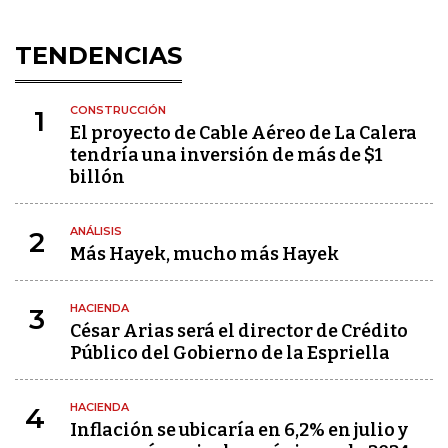
TENDENCIAS
CONSTRUCCIÓN
1
El proyecto de Cable Aéreo de La Calera
tendría una inversión de más de $1
billón
ANÁLISIS
2
Más Hayek, mucho más Hayek
HACIENDA
3
César Arias será el director de Crédito
Público del Gobierno de la Espriella
HACIENDA
4
Inflación se ubicaría en 6,2% en julio y