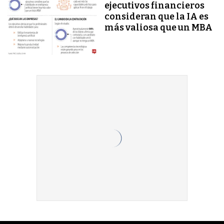
ejecutivos financieros
consideran que la IA es
más valiosa que un MBA