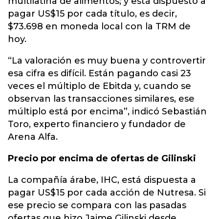
multilatina de alimentos; y está dispuesto a
pagar US$15 por cada título, es decir,
$73.698 en moneda local con la TRM de
hoy.
“La valoración es muy buena y controvertir
esa cifra es difícil. Están pagando casi 23
veces el múltiplo de Ebitda y, cuando se
observan las transacciones similares, ese
múltiplo está por encima”, indicó Sebastián
Toro, experto financiero y fundador de
Arena Alfa.
Precio por encima de ofertas de Gilinski
La compañía árabe, IHC, está dispuesta a
pagar US$15 por cada acción de Nutresa. Si
ese precio se compara con las pasadas
ofertas que hizo Jaime Gilinski desde