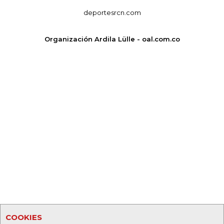
deportesrcn.com
Organización Ardila Lülle - oal.com.co
COOKIES