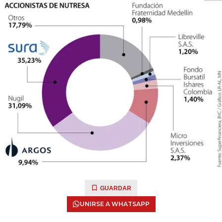
GUARDAR
UNIRSE A WHATSAPP