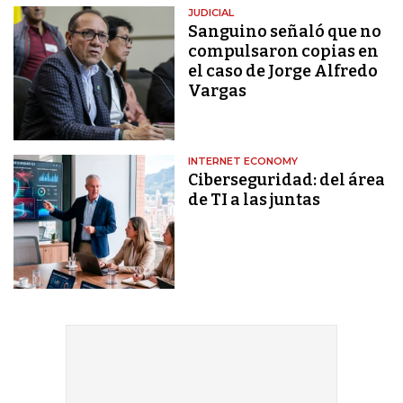
JUDICIAL
Sanguino señaló que no
compulsaron copias en
el caso de Jorge Alfredo
Vargas
INTERNET ECONOMY
Ciberseguridad: del área
de TI a las juntas