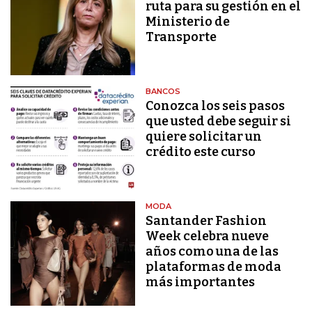
ruta para su gestión en el
Ministerio de
Transporte
BANCOS
Conozca los seis pasos
que usted debe seguir si
quiere solicitar un
crédito este curso
MODA
Santander Fashion
Week celebra nueve
años como una de las
plataformas de moda
más importantes