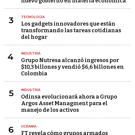
nuevo gobierno en materia económica
TECNOLOGÍA
3
Los gadgets innovadores que están
transformando las tareas cotidianas
del hogar
INDUSTRIA
4
Grupo Nutresa alcanzó ingresos por
$10,3 billones y vendió $6,6 billones en
Colombia
INDUSTRIA
5
Odinsa evolucionará ahora a Grupo
Argos Asset Managment para el
manejo de los activos
UCRANIA
6
FT revela cómo grupos armados