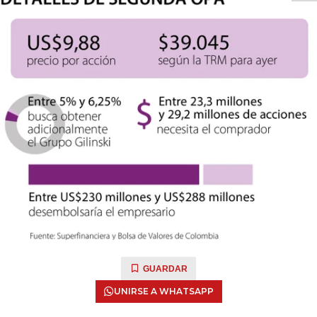
GUARDAR
UNIRSE A WHATSAPP