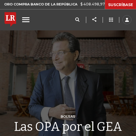
$ 408.498,97
+$ 8.753,81
+2,19%
MPRA BANCO DE LA REPÚBLICA
SUSCRÍBASE
BOLSAS
Las OPA por el GEA