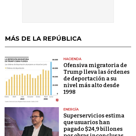
MÁS DE LA REPÚBLICA
HACIENDA
Ofensiva migratoria de
Trump lleva las órdenes
de deportación a su
nivel más alto desde
1998
ENERGÍA
Superservicios estima
que usuarios han
pagado $24,9 billones
por obras inconclusas