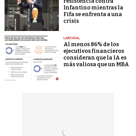
resistencia contra
Infantino mientras la
Fifa se enfrenta a una
crisis
LABORAL
Al menos 86% de los
ejecutivos financieros
consideran que la IA es
más valiosa que un MBA