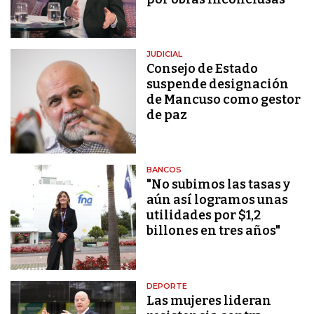
JUDICIAL
Consejo de Estado
suspende designación
de Mancuso como gestor
de paz
BANCOS
"No subimos las tasas y
aún así logramos unas
utilidades por $1,2
billones en tres años"
DEPORTE
Las mujeres lideran