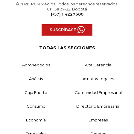
© 2026, RCN Medios. Todos los derechos reservados.
Cr. 13a 37-32, Bogotá
(+57) 1 4227600
SUSCRÍBASE
TODAS LAS SECCIONES
Agronegocios
Alta Gerencia
Análisis
Asuntos Legales
Caja Fuerte
Comunidad Empresarial
Consumo
Directorio Empresarial
Economía
Empresas
Especiales
Eventos