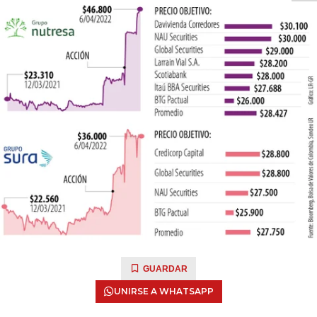
GUARDAR
UNIRSE A WHATSAPP