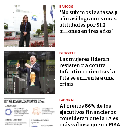
BANCOS
"No subimos las tasas y
aún así logramos unas
utilidades por $1,2
billones en tres años"
DEPORTE
Las mujeres lideran
resistencia contra
Infantino mientras la
Fifa se enfrenta a una
crisis
LABORAL
Al menos 86% de los
ejecutivos financieros
consideran que la IA es
más valiosa que un MBA