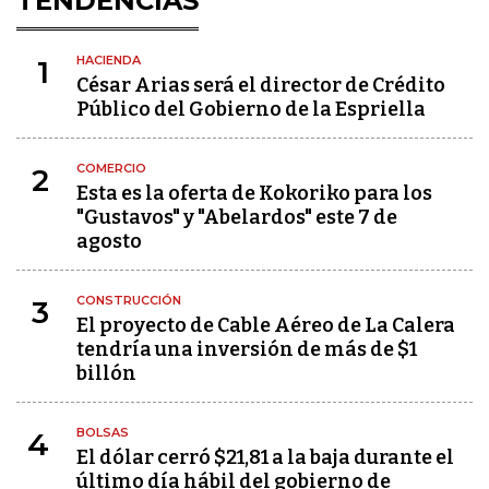
TENDENCIAS
HACIENDA
1
César Arias será el director de Crédito
Público del Gobierno de la Espriella
COMERCIO
2
Esta es la oferta de Kokoriko para los
"Gustavos" y "Abelardos" este 7 de
agosto
CONSTRUCCIÓN
3
El proyecto de Cable Aéreo de La Calera
tendría una inversión de más de $1
billón
BOLSAS
4
El dólar cerró $21,81 a la baja durante el
último día hábil del gobierno de