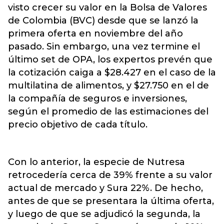
visto crecer su valor en la Bolsa de Valores
de Colombia (BVC) desde que se lanzó la
primera oferta en noviembre del año
pasado. Sin embargo, una vez termine el
último set de OPA, los expertos prevén que
la cotización caiga a $28.427 en el caso de la
multilatina de alimentos, y $27.750 en el de
la compañía de seguros e inversiones,
según el promedio de las estimaciones del
precio objetivo de cada título.
Con lo anterior, la especie de Nutresa
retrocedería cerca de 39% frente a su valor
actual de mercado y Sura 22%. De hecho,
antes de que se presentara la última oferta,
y luego de que se adjudicó la segunda, la