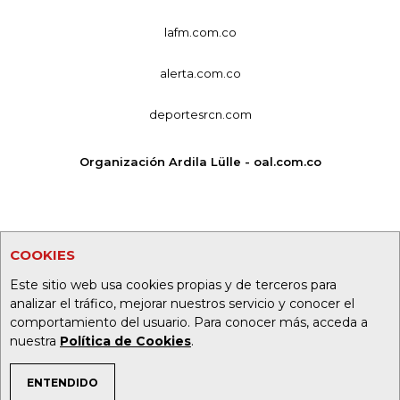
lafm.com.co
alerta.com.co
deportesrcn.com
Organización Ardila Lülle - oal.com.co
COOKIES
Este sitio web usa cookies propias y de terceros para
analizar el tráfico, mejorar nuestros servicio y conocer el
comportamiento del usuario. Para conocer más, acceda a
nuestra
Política de Cookies
.
ENTENDIDO
TEMAS DE INTERÉS