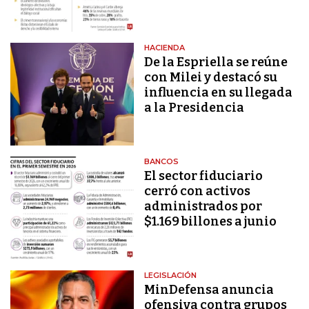
HACIENDA
De la Espriella se reúne
con Milei y destacó su
influencia en su llegada
a la Presidencia
BANCOS
El sector fiduciario
cerró con activos
administrados por
$1.169 billones a junio
LEGISLACIÓN
MinDefensa anuncia
ofensiva contra grupos