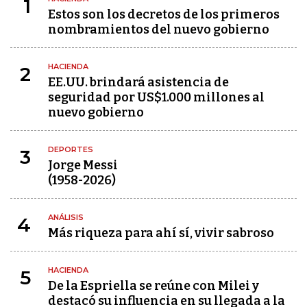
1
Estos son los decretos de los primeros
nombramientos del nuevo gobierno
HACIENDA
2
EE.UU. brindará asistencia de
seguridad por US$1.000 millones al
nuevo gobierno
DEPORTES
3
Jorge Messi
(1958-2026)
ANÁLISIS
4
Más riqueza para ahí sí, vivir sabroso
HACIENDA
5
De la Espriella se reúne con Milei y
destacó su influencia en su llegada a la