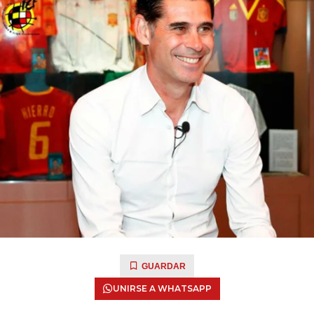
GUARDAR
UNIRSE A WHATSAPP