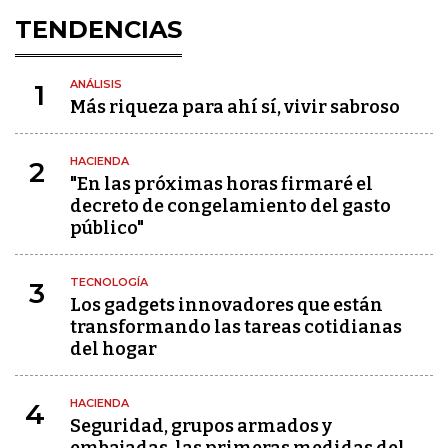
TENDENCIAS
ANÁLISIS
1
Más riqueza para ahí sí, vivir sabroso
HACIENDA
2
"En las próximas horas firmaré el
decreto de congelamiento del gasto
público"
TECNOLOGÍA
3
Los gadgets innovadores que están
transformando las tareas cotidianas
del hogar
HACIENDA
4
Seguridad, grupos armados y