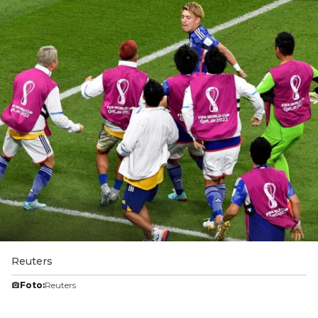
Reuters
Foto:
Reuters