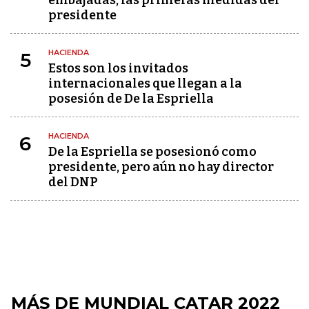
embajadas, las primeras medidas del
presidente
HACIENDA
5
Estos son los invitados
internacionales que llegan a la
posesión de De la Espriella
HACIENDA
6
De la Espriella se posesionó como
presidente, pero aún no hay director
del DNP
MÁS DE MUNDIAL CATAR 2022