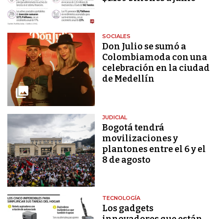
SOCIALES
Don Julio se sumó a
Colombiamoda con una
celebración en la ciudad
de Medellín
JUDICIAL
Bogotá tendrá
movilizaciones y
plantones entre el 6 y el
8 de agosto
TECNOLOGÍA
Los gadgets
innovadores que están