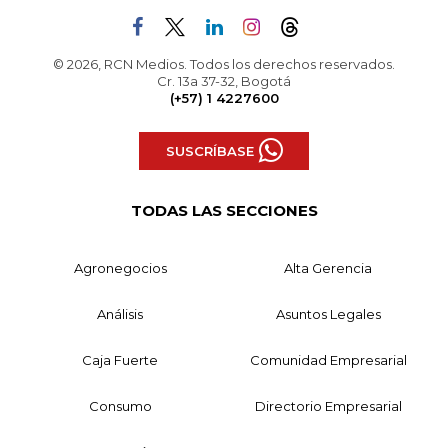
© 2026, RCN Medios. Todos los derechos reservados.
Cr. 13a 37-32, Bogotá
(+57) 1 4227600
SUSCRÍBASE
TODAS LAS SECCIONES
Agronegocios
Alta Gerencia
Análisis
Asuntos Legales
Caja Fuerte
Comunidad Empresarial
Consumo
Directorio Empresarial