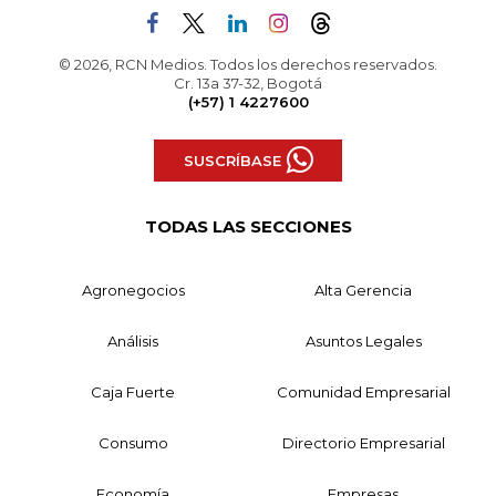
© 2026, RCN Medios. Todos los derechos reservados.
Cr. 13a 37-32, Bogotá
(+57) 1 4227600
SUSCRÍBASE
TODAS LAS SECCIONES
Agronegocios
Alta Gerencia
Análisis
Asuntos Legales
Caja Fuerte
Comunidad Empresarial
Consumo
Directorio Empresarial
Economía
Empresas