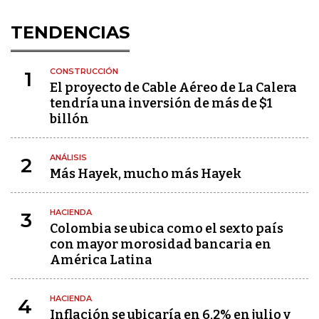
TENDENCIAS
CONSTRUCCIÓN
1
El proyecto de Cable Aéreo de La Calera
tendría una inversión de más de $1
billón
ANÁLISIS
2
Más Hayek, mucho más Hayek
HACIENDA
3
Colombia se ubica como el sexto país
con mayor morosidad bancaria en
América Latina
HACIENDA
4
Inflación se ubicaría en 6,2% en julio y