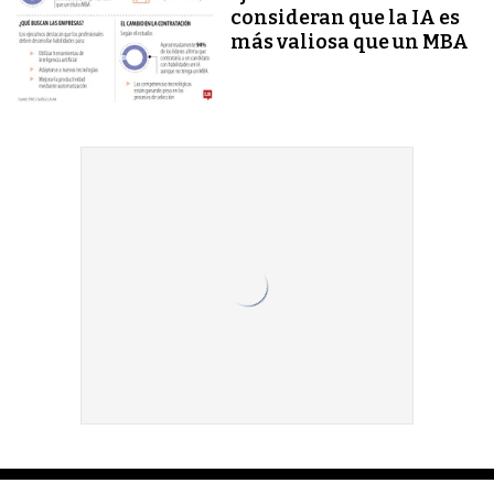
consideran que la IA es
más valiosa que un MBA