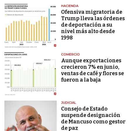
HACIENDA
Ofensiva migratoria de
Trump lleva las órdenes
de deportación a su
nivel más alto desde
1998
COMERCIO
Aunque exportaciones
crecieron 7% en junio,
ventas de café y flores se
fueron a la baja
JUDICIAL
Consejo de Estado
suspende designación
de Mancuso como gestor
de paz