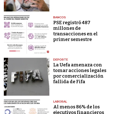
BANCOS
PSE registró 487
millones de
transacciones en el
primer semestre
DEPORTE
La Uefa amenaza con
tomar acciones legales
por comercialización
fallida de Fifa
LABORAL
Al menos 86% de los
ejecutivos financieros