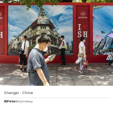
Shangai - China
Foto:
Bloomberg