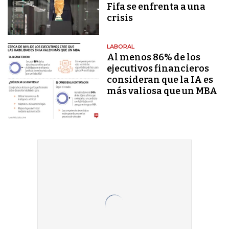
Fifa se enfrenta a una
crisis
LABORAL
Al menos 86% de los
ejecutivos financieros
consideran que la IA es
más valiosa que un MBA