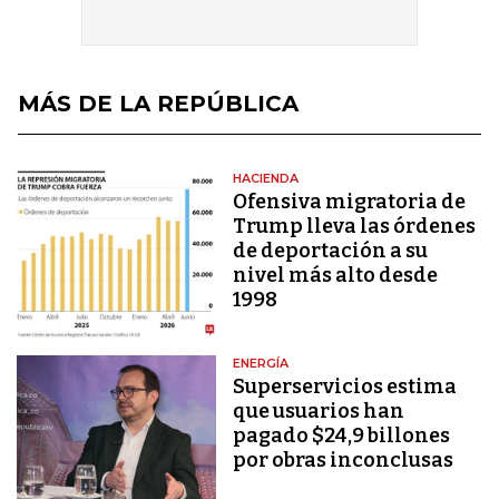
MÁS DE LA REPÚBLICA
HACIENDA
Ofensiva migratoria de
Trump lleva las órdenes
de deportación a su
nivel más alto desde
1998
ENERGÍA
Superservicios estima
que usuarios han
pagado $24,9 billones
por obras inconclusas