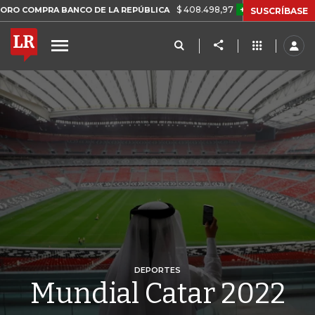
$ 408.498,97
+$ 8.753,81
+2,19%
 BANCO DE LA REPÚBLICA
TAS
SUSCRÍBASE
DEPORTES
Mundial Catar 2022