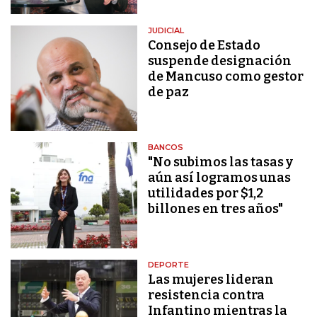
JUDICIAL
Consejo de Estado
suspende designación
de Mancuso como gestor
de paz
BANCOS
"No subimos las tasas y
aún así logramos unas
utilidades por $1,2
billones en tres años"
DEPORTE
Las mujeres lideran
resistencia contra
Infantino mientras la