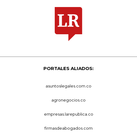
PORTALES ALIADOS:
asuntoslegales.com.co
agronegocios.co
empresas.larepublica.co
firmasdeabogados.com