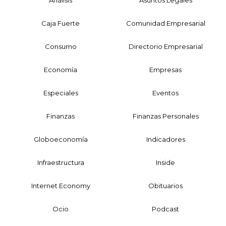
Análisis
Asuntos Legales
Caja Fuerte
Comunidad Empresarial
Consumo
Directorio Empresarial
Economía
Empresas
Especiales
Eventos
Finanzas
Finanzas Personales
Globoeconomía
Indicadores
Infraestructura
Inside
Internet Economy
Obituarios
Ocio
Podcast