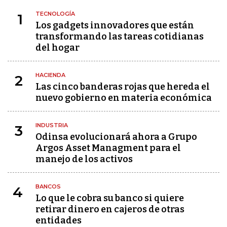
TECNOLOGÍA
1
Los gadgets innovadores que están
transformando las tareas cotidianas
del hogar
HACIENDA
2
Las cinco banderas rojas que hereda el
nuevo gobierno en materia económica
INDUSTRIA
3
Odinsa evolucionará ahora a Grupo
Argos Asset Managment para el
manejo de los activos
BANCOS
4
Lo que le cobra su banco si quiere
retirar dinero en cajeros de otras
entidades