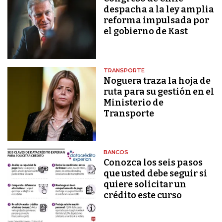
despacha a la ley amplia
reforma impulsada por
el gobierno de Kast
TRANSPORTE
Noguera traza la hoja de
ruta para su gestión en el
Ministerio de
Transporte
BANCOS
Conozca los seis pasos
que usted debe seguir si
quiere solicitar un
crédito este curso