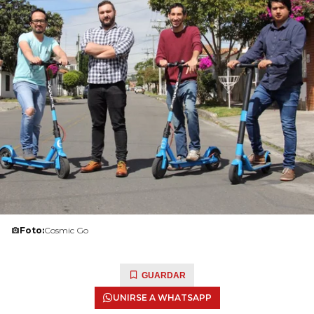
Foto:
Cosmic Go
GUARDAR
UNIRSE A WHATSAPP