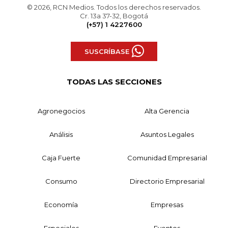
© 2026, RCN Medios. Todos los derechos reservados.
Cr. 13a 37-32, Bogotá
(+57) 1 4227600
SUSCRÍBASE
TODAS LAS SECCIONES
Agronegocios
Alta Gerencia
Análisis
Asuntos Legales
Caja Fuerte
Comunidad Empresarial
Consumo
Directorio Empresarial
Economía
Empresas