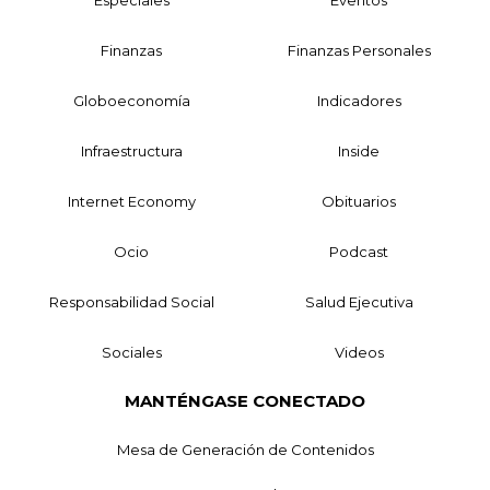
Especiales
Eventos
Finanzas
Finanzas Personales
Globoeconomía
Indicadores
Infraestructura
Inside
Internet Economy
Obituarios
Ocio
Podcast
Responsabilidad Social
Salud Ejecutiva
Sociales
Videos
MANTÉNGASE CONECTADO
Mesa de Generación de Contenidos