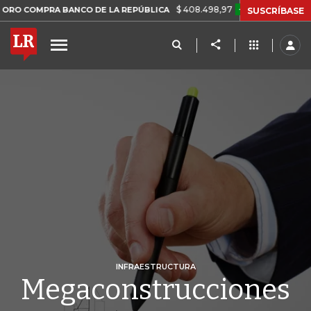
$ 408.498,97
+$ 8.753,81
+2,19%
MPRA BANCO DE LA REPÚBLICA
SUSCRÍBASE
INFRAESTRUCTURA
Megaconstrucciones