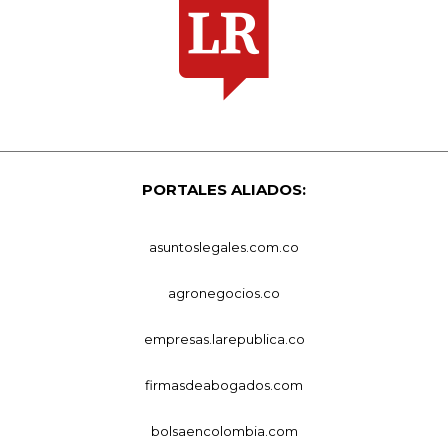
PORTALES ALIADOS:
asuntoslegales.com.co
agronegocios.co
empresas.larepublica.co
firmasdeabogados.com
bolsaencolombia.com