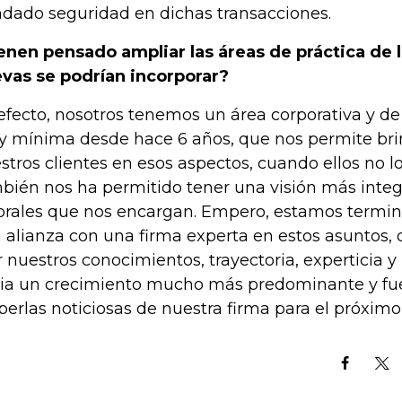
ndado seguridad en dichas transacciones.
enen pensado ampliar las áreas de práctica de l
vas se podrían incorporar?
efecto, nosotros tenemos un área corporativa y d
 mínima desde hace 6 años, que nos permite bri
stros clientes en esos aspectos, cuando ellos no lo
bién nos ha permitido tener una visión más integr
orales que nos encargan. Empero, estamos termin
 alianza con una firma experta en estos asuntos, 
r nuestros conocimientos, trayectoria, experticia y
ia un crecimiento mucho más predominante y fuer
 perlas noticiosas de nuestra firma para el próximo