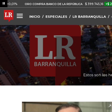
%
$ 399.745,16
+$ 2.295,71
ORO COMPRA BANCO DE LA REPÚBLICA
INICIO
ESPECIALES
LR BARRANQUILLA
Estos son los h