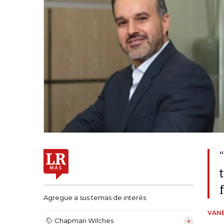
Agregue a sus temas de interés
VANE
Chapman Wilches