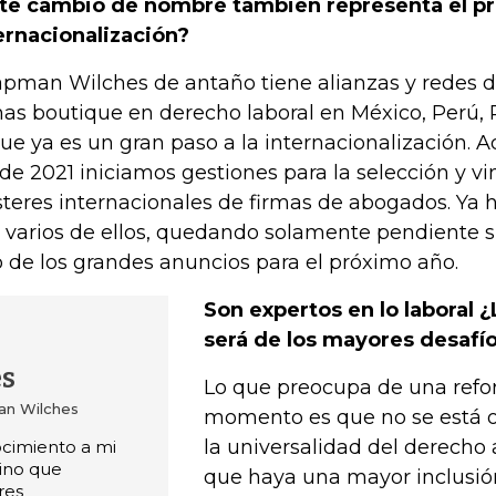
te cambio de nombre también representa el pr
ernacionalización?
pman Wilches de antaño tiene alianzas y redes 
mas boutique en derecho laboral en México, Perú
que ya es un gran paso a la internacionalización. 
de 2021 iniciamos gestiones para la selección y vi
steres internacionales de firmas de abogados. Ya
 varios de ellos, quedando solamente pendiente s
o de los grandes anuncios para el próximo año.
Son expertos en lo laboral ¿
será de los mayores desafí
es
Lo que preocupa de una refo
an Wilches
momento es que no se está o
la universalidad del derecho a
ocimiento a mi
sino que
que haya una mayor inclusión
res