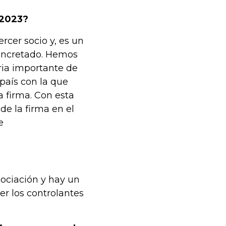
 2023?
cer socio y, es un
concretado. Hemos
ria importante de
 país con la que
 firma. Con esta
e la firma en el
e
gociación y hay un
r los controlantes