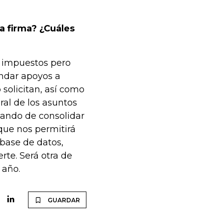
a firma? ¿Cuáles
e impuestos pero
ndar apoyos a
 solicitan, así como
al de los asuntos
ando de consolidar
que nos permitirá
 base de datos,
te. Será otra de
 año.
GUARDAR