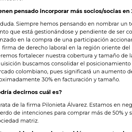
enen pensado incorporar más socios/socias en
 duda. Siempre hemos pensando en nombrar un ter
nto que está gestionándose y pendiente de ser 
nzado en la compra de una participación acciona
 firma de derecho laboral en la región oriente del
remos fortalecer nuestra cobertura y tamaño de la
uisición buscamos consolidar el posicionamiento d
cado colombiano, pues significará un aumento d
oximadamente 30% en facturación y tamaño.
dría decirnos cuál es?
trata de la firma Pilonieta Álvarez. Estamos en ne
erdo de intenciones para comprar más de 50% y se
ociedad matriz.