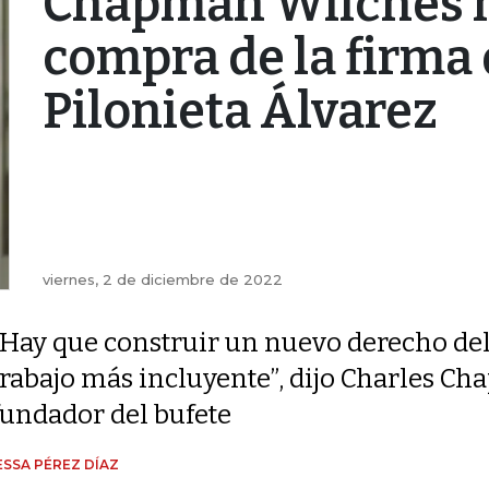
Chapman Wilches n
compra de la firma
Pilonieta Álvarez
viernes, 2 de diciembre de 2022
“Hay que construir un nuevo derecho de
trabajo más incluyente”, dijo Charles Ch
fundador del bufete
SSA PÉREZ DÍAZ