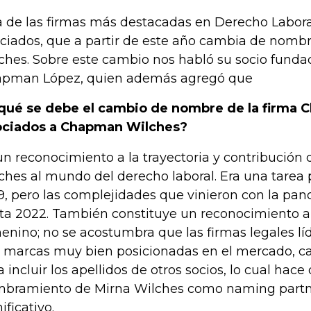
 de las firmas más destacadas en Derecho Labor
ciados, que a partir de este año cambia de nom
ches. Sobre este cambio nos habló su socio funda
pman López, quien además agregó que
qué se debe el cambio de nombre de la firma
ciados a Chapman Wilches?
un reconocimiento a la trayectoria y contribución 
ches al mundo del derecho laboral. Era una tarea
9, pero las complejidades que vinieron con la pa
ta 2022. También constituye un reconocimiento al
enino; no se acostumbra que las firmas legales lí
 marcas muy bien posicionadas en el mercado, 
a incluir los apellidos de otros socios, lo cual hace
bramiento de Mirna Wilches como naming partn
ificativo.