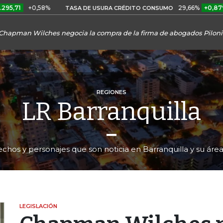
+0,58%
29,66%
+0,87%
+3,02
TASA DE USURA CRÉDITO CONSUMO
Chapman Wilches negocia la compra de la firma de abogados Piloni
REGIONES
LR Barranquilla
echos y personajes que son noticia en Barranquilla y su ár
LEGISLACIÓN