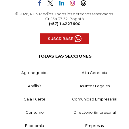
© 2026, RCN Medios. Todos los derechos reservados.
Cr. 13a 37-32, Bogotá
(+57) 1 4227600
SUSCRÍBASE
TODAS LAS SECCIONES
Agronegocios
Alta Gerencia
Análisis
Asuntos Legales
Caja Fuerte
Comunidad Empresarial
Consumo
Directorio Empresarial
Economía
Empresas