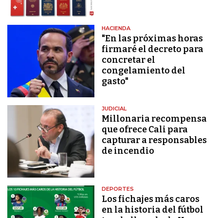
HACIENDA
"En las próximas horas
firmaré el decreto para
concretar el
congelamiento del
gasto"
JUDICIAL
Millonaria recompensa
que ofrece Cali para
capturar a responsables
de incendio
DEPORTES
Los fichajes más caros
en la historia del fútbol