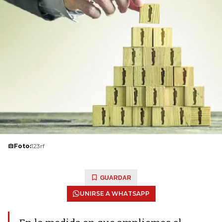
Foto:
123rf
GUARDAR
UNIRSE A WHATSAPP