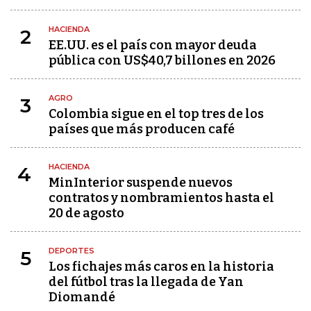
HACIENDA
2
EE.UU. es el país con mayor deuda
pública con US$40,7 billones en 2026
AGRO
3
Colombia sigue en el top tres de los
países que más producen café
HACIENDA
4
MinInterior suspende nuevos
contratos y nombramientos hasta el
20 de agosto
DEPORTES
5
Los fichajes más caros en la historia
del fútbol tras la llegada de Yan
Diomandé