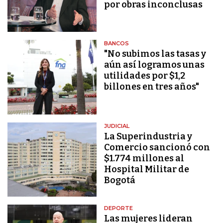
por obras inconclusas
BANCOS
"No subimos las tasas y
aún así logramos unas
utilidades por $1,2
billones en tres años"
JUDICIAL
La Superindustria y
Comercio sancionó con
$1.774 millones al
Hospital Militar de
Bogotá
DEPORTE
Las mujeres lideran