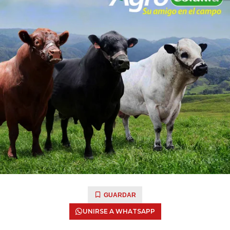
GUARDAR
UNIRSE A WHATSAPP