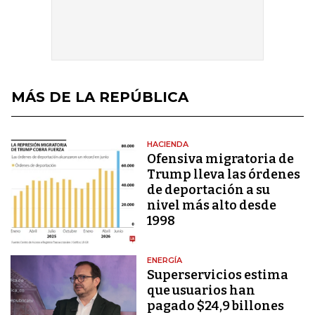
MÁS DE LA REPÚBLICA
HACIENDA
Ofensiva migratoria de
Trump lleva las órdenes
de deportación a su
nivel más alto desde
1998
ENERGÍA
Superservicios estima
que usuarios han
pagado $24,9 billones