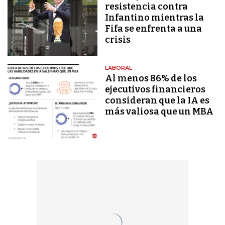
resistencia contra
Infantino mientras la
Fifa se enfrenta a una
crisis
LABORAL
Al menos 86% de los
ejecutivos financieros
consideran que la IA es
más valiosa que un MBA