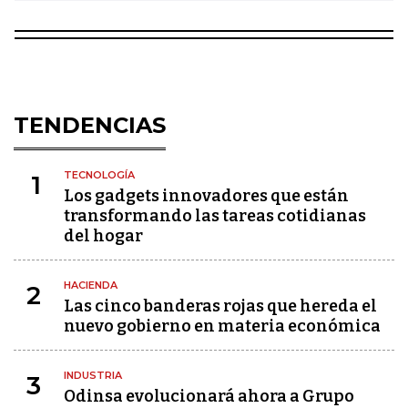
TENDENCIAS
TECNOLOGÍA
1
Los gadgets innovadores que están
transformando las tareas cotidianas
del hogar
HACIENDA
2
Las cinco banderas rojas que hereda el
nuevo gobierno en materia económica
INDUSTRIA
3
Odinsa evolucionará ahora a Grupo