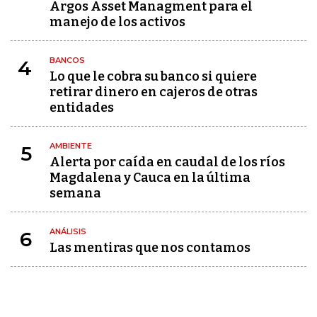
Argos Asset Managment para el
manejo de los activos
BANCOS
4
Lo que le cobra su banco si quiere
retirar dinero en cajeros de otras
entidades
AMBIENTE
5
Alerta por caída en caudal de los ríos
Magdalena y Cauca en la última
semana
ANÁLISIS
6
Las mentiras que nos contamos