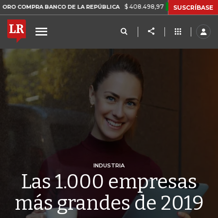
$ 408.498,97
+$ 8.753,81
+2,19%
PRA BANCO DE LA REPÚBLICA
SUSCRÍBASE
INDUSTRIA
Las 1.000 empresas
más grandes de 2019