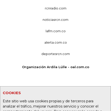
rcnradio.com
noticiasrcn.com
lafm.com.co
alerta.com.co
deportesrcn.com
Organización Ardila Lülle - oal.com.co
COOKIES
Este sitio web usa cookies propias y de terceros para
analizar el tráfico, mejorar nuestros servicio y conocer el