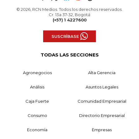
© 2026, RCN Medios. Todos los derechos reservados.
Cr. 13a 37-32, Bogotá
(+57) 1 4227600
SUSCRÍBASE
TODAS LAS SECCIONES
Agronegocios
Alta Gerencia
Análisis
Asuntos Legales
Caja Fuerte
Comunidad Empresarial
Consumo
Directorio Empresarial
Economía
Empresas