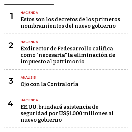
HACIENDA
1
Estos son los decretos de los primeros
nombramientos del nuevo gobierno
HACIENDA
2
Exdirector de Fedesarrollo califica
como "necesaria" la eliminación de
impuesto al patrimonio
ANÁLISIS
3
Ojo con la Contraloría
HACIENDA
4
EE.UU. brindará asistencia de
seguridad por US$1.000 millones al
nuevo gobierno