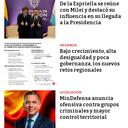
De la Espriella se reúne
con Milei y destacó su
influencia en su llegada
a la Presidencia
HACIENDA
Bajo crecimiento, alta
desigualdad y poca
gobernanza, los nuevos
retos regionales
LEGISLACIÓN
MinDefensa anuncia
ofensiva contra grupos
criminales y mayor
control territorial