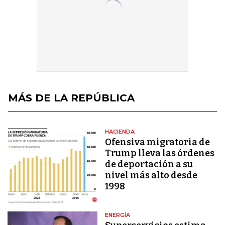
MÁS DE LA REPÚBLICA
HACIENDA
Ofensiva migratoria de
Trump lleva las órdenes
de deportación a su
nivel más alto desde
1998
ENERGÍA