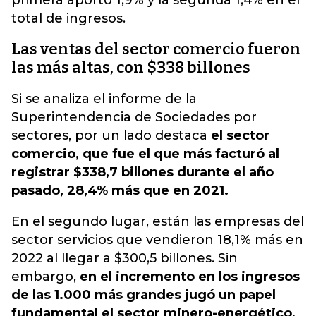
primera aportó 1,9% y la segunda 1,4% en el
total de ingresos.
Las ventas del sector comercio fueron
las más altas, con $338 billones
Si se analiza el informe de la
Superintendencia de Sociedades por
sectores, por un lado destaca
el sector
comercio, que fue el que más facturó al
registrar $338,7 billones durante el año
pasado, 28,4% más que en 2021.
En el segundo lugar, están las empresas del
sector servicios que vendieron 18,1% más en
2022 al llegar a $300,5 billones. Sin
embargo,
en el incremento en los ingresos
de las 1.000 más grandes jugó un papel
fundamental el sector minero-energético,