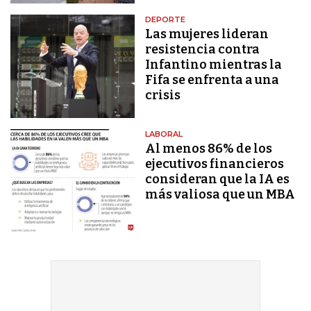
DEPORTE
Las mujeres lideran
resistencia contra
Infantino mientras la
Fifa se enfrenta a una
crisis
LABORAL
Al menos 86% de los
ejecutivos financieros
consideran que la IA es
más valiosa que un MBA