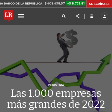
$ 408.498,97
+$ 8.753,81
+2,19%
 LA REPÚBLICA
TASA DE USUR
SUSCRÍBASE
INDUSTRIA
Las 1.000 empresas
más grandes de 2022