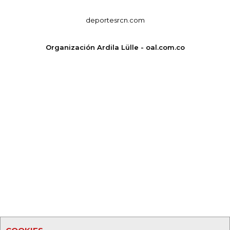
deportesrcn.com
Organización Ardila Lülle - oal.com.co