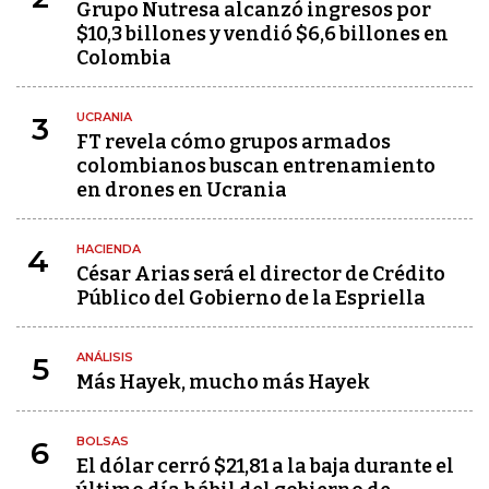
Grupo Nutresa alcanzó ingresos por
$10,3 billones y vendió $6,6 billones en
Colombia
UCRANIA
3
FT revela cómo grupos armados
colombianos buscan entrenamiento
en drones en Ucrania
HACIENDA
4
César Arias será el director de Crédito
Público del Gobierno de la Espriella
ANÁLISIS
5
Más Hayek, mucho más Hayek
BOLSAS
6
El dólar cerró $21,81 a la baja durante el