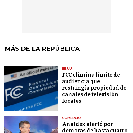
MÁS DE LA REPÚBLICA
EE.UU.
FCC elimina límite de
audiencia que
restringía propiedad de
canales de televisión
locales
COMERCIO
Analdex alertó por
demoras de hasta cuatro