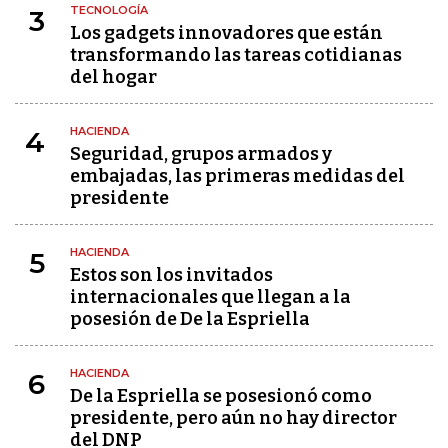
TECNOLOGÍA
3
Los gadgets innovadores que están
transformando las tareas cotidianas
del hogar
HACIENDA
4
Seguridad, grupos armados y
embajadas, las primeras medidas del
presidente
HACIENDA
5
Estos son los invitados
internacionales que llegan a la
posesión de De la Espriella
HACIENDA
6
De la Espriella se posesionó como
presidente, pero aún no hay director
del DNP