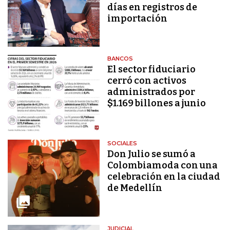
días en registros de
importación
BANCOS
El sector fiduciario
cerró con activos
administrados por
$1.169 billones a junio
SOCIALES
Don Julio se sumó a
Colombiamoda con una
celebración en la ciudad
de Medellín
JUDICIAL