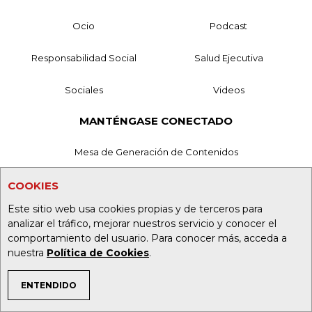
Ocio
Podcast
Responsabilidad Social
Salud Ejecutiva
Sociales
Videos
MANTÉNGASE CONECTADO
Mesa de Generación de Contenidos
Nuestros Productos
COOKIES
Este sitio web usa cookies propias y de terceros para
Contáctenos
analizar el tráfico, mejorar nuestros servicio y conocer el
comportamiento del usuario. Para conocer más, acceda a
Aviso de privacidad
nuestra
Política de Cookies
.
Términos y Condiciones
ENTENDIDO
Política de Tratamiento de Información
TEMAS DE INTERÉS