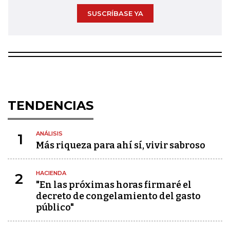
SUSCRÍBASE YA
TENDENCIAS
ANÁLISIS
1
Más riqueza para ahí sí, vivir sabroso
HACIENDA
2
"En las próximas horas firmaré el
decreto de congelamiento del gasto
público"