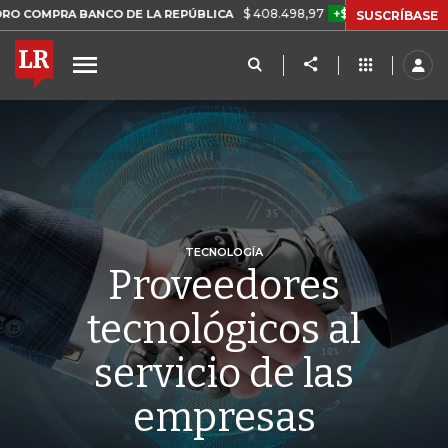
$ 408.498,97
+$ 8.753,81
+2,19%
 BANCO DE LA REPÚBLICA
TAS
SUSCRÍBASE
TECNOLOGÍA
Proveedores
tecnológicos al
servicio de las
empresas