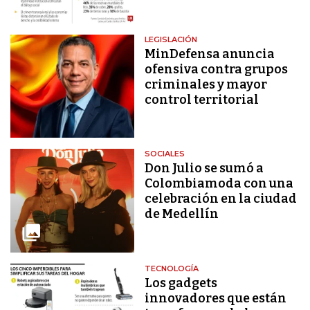
LEGISLACIÓN
MinDefensa anuncia
ofensiva contra grupos
criminales y mayor
control territorial
SOCIALES
Don Julio se sumó a
Colombiamoda con una
celebración en la ciudad
de Medellín
TECNOLOGÍA
Los gadgets
innovadores que están