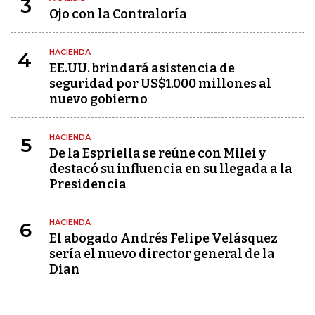
3
Ojo con la Contraloría
HACIENDA
4
EE.UU. brindará asistencia de
seguridad por US$1.000 millones al
nuevo gobierno
HACIENDA
5
De la Espriella se reúne con Milei y
destacó su influencia en su llegada a la
Presidencia
HACIENDA
6
El abogado Andrés Felipe Velásquez
sería el nuevo director general de la
Dian