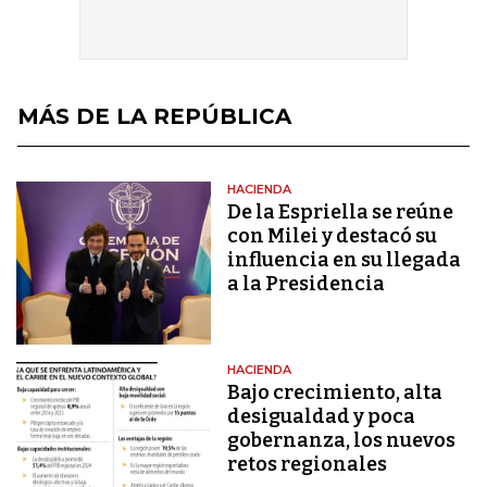
MÁS DE LA REPÚBLICA
HACIENDA
De la Espriella se reúne
con Milei y destacó su
influencia en su llegada
a la Presidencia
HACIENDA
Bajo crecimiento, alta
desigualdad y poca
gobernanza, los nuevos
retos regionales