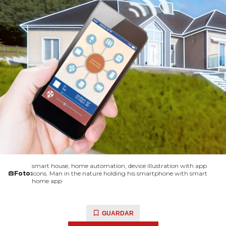
smart house, home automation, device illustration with app
Foto:
icons. Man in the nature holding his smartphone with smart
home app
GUARDAR