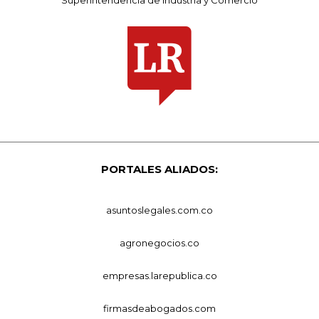
Superintendencia de Industria y Comercio
PORTALES ALIADOS:
asuntoslegales.com.co
agronegocios.co
empresas.larepublica.co
firmasdeabogados.com