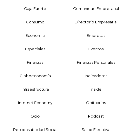
Caja Fuerte
Comunidad Empresarial
Consumo
Directorio Empresarial
Economía
Empresas
Especiales
Eventos
Finanzas
Finanzas Personales
Globoeconomía
Indicadores
Infraestructura
Inside
Internet Economy
Obituarios
Ocio
Podcast
Responsabilidad Social
Salud Ejecutiva