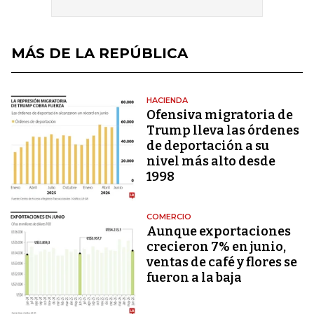
MÁS DE LA REPÚBLICA
HACIENDA
Ofensiva migratoria de
Trump lleva las órdenes
de deportación a su
nivel más alto desde
1998
COMERCIO
Aunque exportaciones
crecieron 7% en junio,
ventas de café y flores se
fueron a la baja