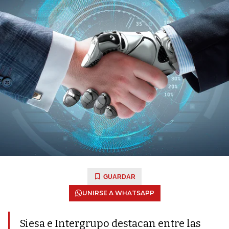
GUARDAR
UNIRSE A WHATSAPP
Siesa e Intergrupo destacan entre las