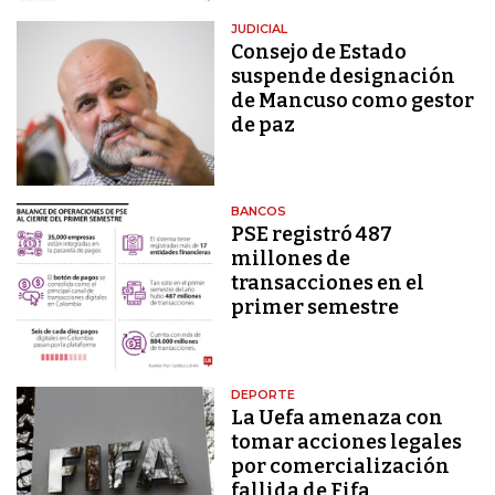
JUDICIAL
Consejo de Estado
suspende designación
de Mancuso como gestor
de paz
BANCOS
PSE registró 487
millones de
transacciones en el
primer semestre
DEPORTE
La Uefa amenaza con
tomar acciones legales
por comercialización
fallida de Fifa