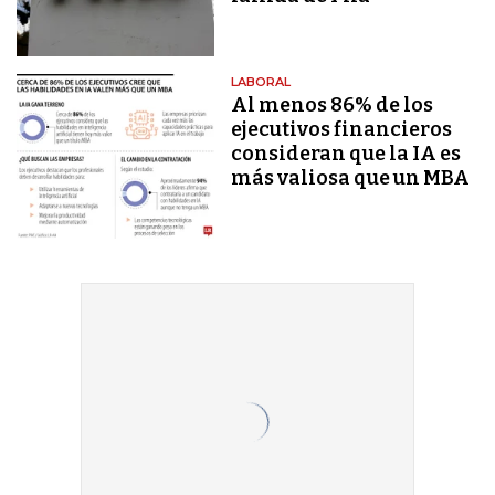
LABORAL
Al menos 86% de los
ejecutivos financieros
consideran que la IA es
más valiosa que un MBA