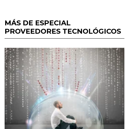
MÁS DE ESPECIAL
PROVEEDORES TECNOLÓGICOS