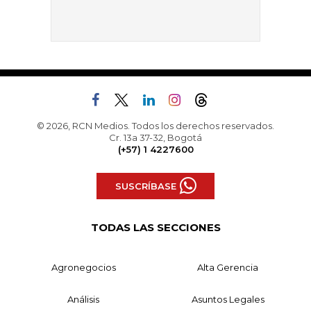
© 2026, RCN Medios. Todos los derechos reservados.
Cr. 13a 37-32, Bogotá
(+57) 1 4227600
SUSCRÍBASE
TODAS LAS SECCIONES
Agronegocios
Alta Gerencia
Análisis
Asuntos Legales