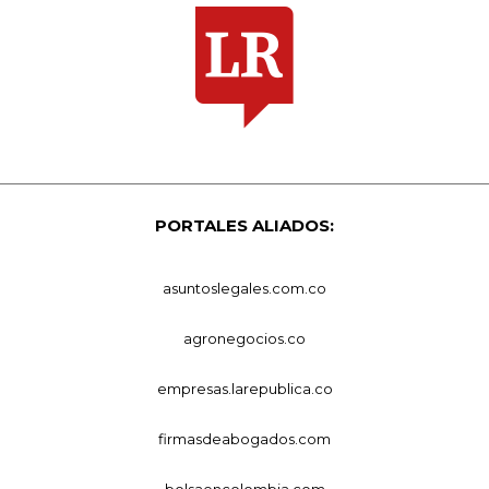
PORTALES ALIADOS:
asuntoslegales.com.co
agronegocios.co
empresas.larepublica.co
firmasdeabogados.com