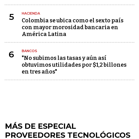
HACIENDA
5
Colombia se ubica como el sexto país
con mayor morosidad bancaria en
América Latina
BANCOS
6
"No subimos las tasas y aún así
obtuvimos utilidades por $1,2 billones
en tres años"
MÁS DE ESPECIAL
PROVEEDORES TECNOLÓGICOS