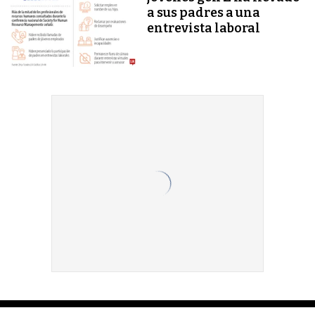
a sus padres a una
entrevista laboral