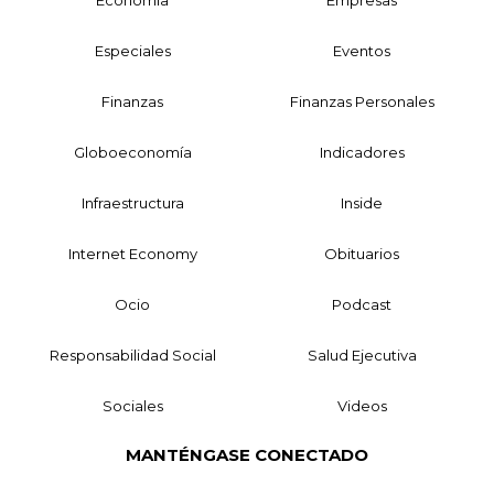
Economía
Empresas
Especiales
Eventos
Finanzas
Finanzas Personales
Globoeconomía
Indicadores
Infraestructura
Inside
Internet Economy
Obituarios
Ocio
Podcast
Responsabilidad Social
Salud Ejecutiva
Sociales
Videos
MANTÉNGASE CONECTADO