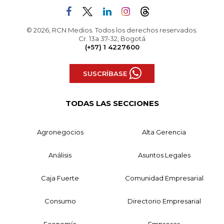
© 2026, RCN Medios. Todos los derechos reservados.
Cr. 13a 37-32, Bogotá
(+57) 1 4227600
SUSCRÍBASE
TODAS LAS SECCIONES
Agronegocios
Alta Gerencia
Análisis
Asuntos Legales
Caja Fuerte
Comunidad Empresarial
Consumo
Directorio Empresarial