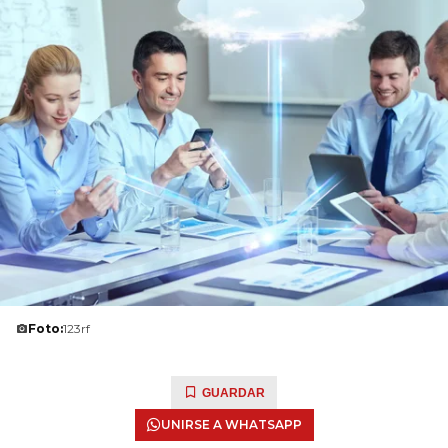
Foto:
123rf
GUARDAR
UNIRSE A WHATSAPP