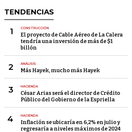
TENDENCIAS
CONSTRUCCIÓN
1
El proyecto de Cable Aéreo de La Calera
tendría una inversión de más de $1
billón
ANÁLISIS
2
Más Hayek, mucho más Hayek
HACIENDA
3
César Arias será el director de Crédito
Público del Gobierno de la Espriella
HACIENDA
4
Inflación se ubicaría en 6,2% en julio y
regresaría a niveles máximos de 2024