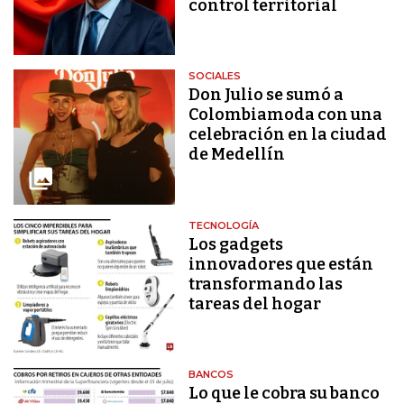
control territorial
SOCIALES
Don Julio se sumó a
Colombiamoda con una
celebración en la ciudad
de Medellín
TECNOLOGÍA
Los gadgets
innovadores que están
transformando las
tareas del hogar
BANCOS
Lo que le cobra su banco