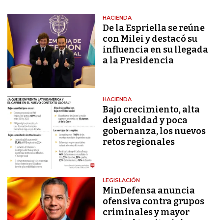
HACIENDA
De la Espriella se reúne
con Milei y destacó su
influencia en su llegada
a la Presidencia
HACIENDA
Bajo crecimiento, alta
desigualdad y poca
gobernanza, los nuevos
retos regionales
LEGISLACIÓN
MinDefensa anuncia
ofensiva contra grupos
criminales y mayor