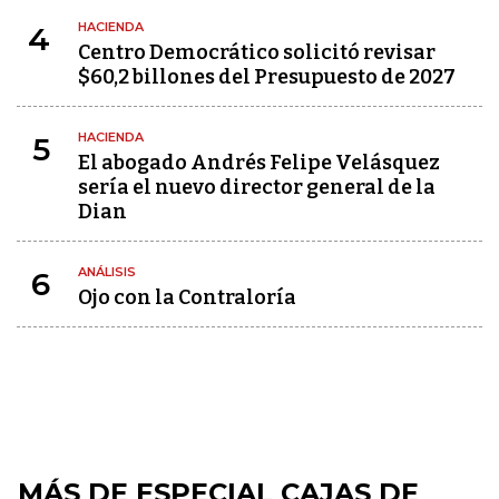
HACIENDA
4
Centro Democrático solicitó revisar
$60,2 billones del Presupuesto de 2027
HACIENDA
5
El abogado Andrés Felipe Velásquez
sería el nuevo director general de la
Dian
ANÁLISIS
6
Ojo con la Contraloría
MÁS DE ESPECIAL CAJAS DE