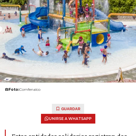
Foto:
Comfenalco
GUARDAR
UNIRSE A WHATSAPP