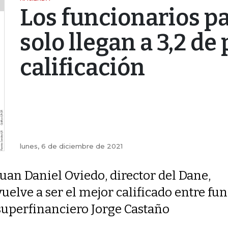
Los funcionarios pa
solo llegan a 3,2 d
calificación
lunes, 6 de diciembre de 2021
Juan Daniel Oviedo, director del Dane,
vuelve a ser el mejor calificado entre fun
superfinanciero Jorge Castaño