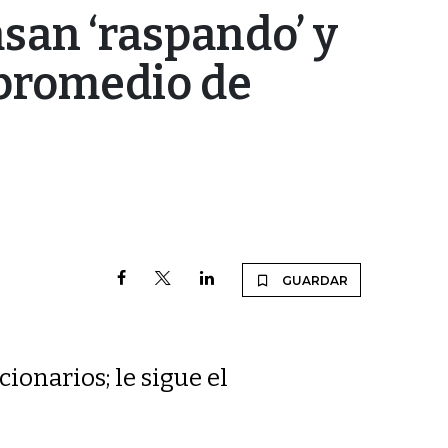
san ‘raspando’ y
e promedio de
GUARDAR
cionarios; le sigue el