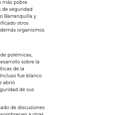
n más pobre.
s de seguridad
 Barranquilla y
ificado otros
os demás organismos
 de polémicas,
sarrollo sobre la
ticas de la
 Incluso fue blanco
e abrió
eguridad de sus
atado de discusiones
ensombrecen a otras