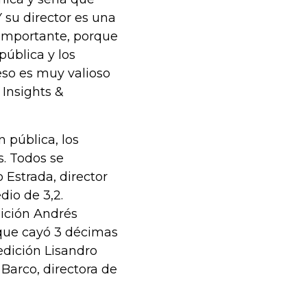
 su director es una
 importante, porque
pública y los
 eso es muy valioso
 Insights &
 pública, los
s. Todos se
 Estrada, director
io de 3,2.
sición Andrés
 que cayó 3 décimas
edición Lisandro
 Barco, directora de