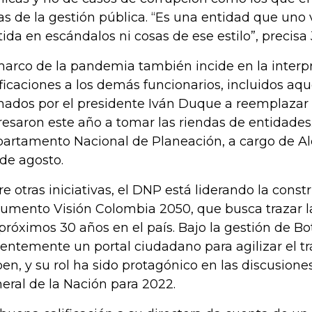
as de la gestión pública. “Es una entidad que uno
ida en escándalos ni cosas de ese estilo”, precisa 
marco de la pandemia también incide en la interpr
ificaciones a los demás funcionarios, incluidos aq
mados por el presidente Iván Duque a reemplazar a
resaron este año a tomar las riendas de entidades. 
artamento Nacional de Planeación, a cargo de Al
de agosto.
re otras iniciativas, el DNP está liderando la const
umento Visión Colombia 2050, que busca trazar la
 próximos 30 años en el país. Bajo la gestión de Bo
ientemente un portal ciudadano para agilizar el tr
ben, y su rol ha sido protagónico en las discusion
eral de la Nación para 2022.