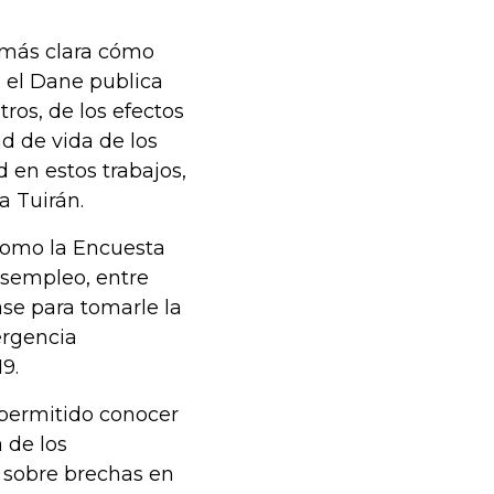
 más clara cómo
e el Dane publica
ros, de los efectos
d de vida de los
en estos trabajos,
a Tuirán.
como la Encuesta
esempleo, entre
ase para tomarle la
ergencia
9.
 permitido conocer
 de los
o sobre brechas en