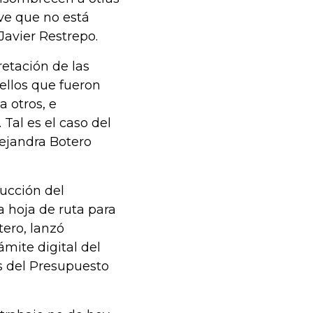
 ve que no está
Javier Restrepo.
etación de las
uellos que fueron
 otros, e
Tal es el caso del
ejandra Botero
rucción del
 hoja de ruta para
tero, lanzó
ámite digital del
es del Presupuesto