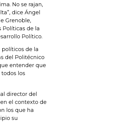
ma. No se rajan,
ta”, dice Ángel
de Grenoble,
Políticas de la
arrollo Político.
políticos de la
s del Politécnico
 que entender que
 todos los
al director del
 en el contexto de
n los que ha
ipio su