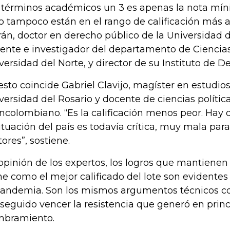
 términos académicos un 3 es apenas la nota míni
o tampoco están en el rango de calificación más al
rán, doctor en derecho público de la Universidad 
ente e investigador del departamento de Ciencias 
versidad del Norte, y director de su Instituto de Des
esto coincide Gabriel Clavijo, magíster en estudios 
versidad del Rosario y docente de ciencias política
ncolombiano. “Es la calificación menos peor. Hay
situación del país es todavía crítica, muy mala para
tores”, sostiene.
opinión de los expertos, los logros que mantienen 
e como el mejor calificado del lote son evidentes
pandemia. Son los mismos argumentos técnicos co
seguido vencer la resistencia que generó en princ
bramiento.