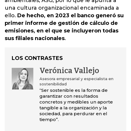
ambientales, ASG, por lo que le apunta a
una cultura organizacional encaminada a
ello.
De hecho, en 2023 el banco generó su
primer informe de gestión de cálculo de
emisiones, en el que se incluyeron todas
sus filiales nacionales
.
LOS CONTRASTES
Verónica Vallejo
Asesora empresarial y especialista en
sostenibilidad
“Ser sostenible es la forma de
garantizar con resultados
concretos y medibles un aporte
tangible a la organización y la
sociedad, para perdurar en el
tiempo”.