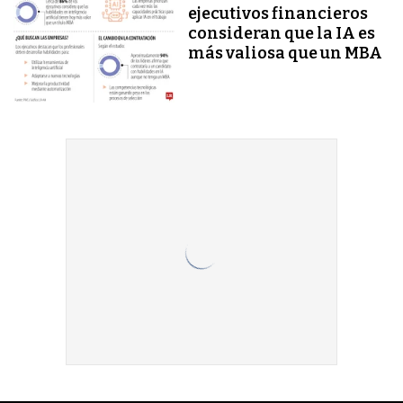
ejecutivos financieros
consideran que la IA es
más valiosa que un MBA