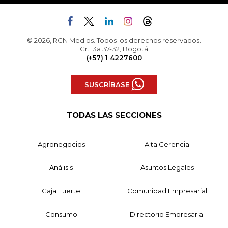
© 2026, RCN Medios. Todos los derechos reservados.
Cr. 13a 37-32, Bogotá
(+57) 1 4227600
SUSCRÍBASE
TODAS LAS SECCIONES
Agronegocios
Alta Gerencia
Análisis
Asuntos Legales
Caja Fuerte
Comunidad Empresarial
Consumo
Directorio Empresarial