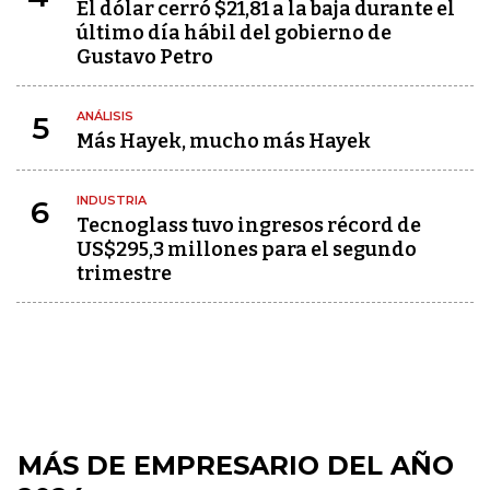
El dólar cerró $21,81 a la baja durante el
último día hábil del gobierno de
Gustavo Petro
ANÁLISIS
5
Más Hayek, mucho más Hayek
INDUSTRIA
6
Tecnoglass tuvo ingresos récord de
US$295,3 millones para el segundo
trimestre
MÁS DE EMPRESARIO DEL AÑO