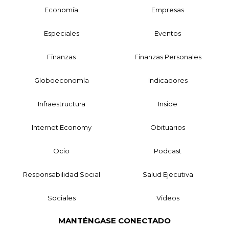
Economía
Empresas
Especiales
Eventos
Finanzas
Finanzas Personales
Globoeconomía
Indicadores
Infraestructura
Inside
Internet Economy
Obituarios
Ocio
Podcast
Responsabilidad Social
Salud Ejecutiva
Sociales
Videos
MANTÉNGASE CONECTADO