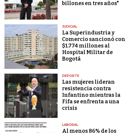
billones en tres años"
JUDICIAL
La Superindustria y
Comercio sancionó con
$1.774 millones al
Hospital Militar de
Bogotá
DEPORTE
Las mujeres lideran
resistencia contra
Infantino mientras la
Fifa se enfrenta a una
crisis
LABORAL
Al menos 86% de los