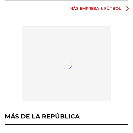
MÁS EMPRESA & FÚTBOL
MÁS DE LA REPÚBLICA