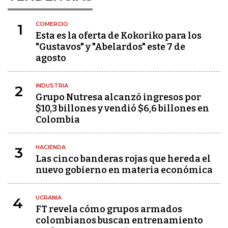
COMERCIO
1
Esta es la oferta de Kokoriko para los
"Gustavos" y "Abelardos" este 7 de
agosto
INDUSTRIA
2
Grupo Nutresa alcanzó ingresos por
$10,3 billones y vendió $6,6 billones en
Colombia
HACIENDA
3
Las cinco banderas rojas que hereda el
nuevo gobierno en materia económica
UCRANIA
4
FT revela cómo grupos armados
colombianos buscan entrenamiento