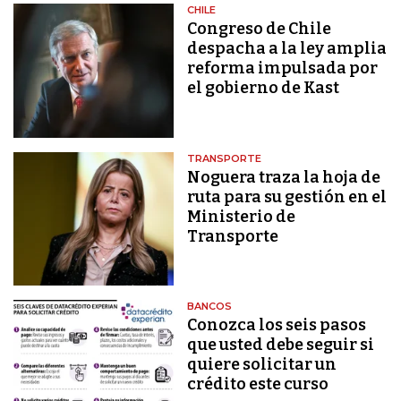
CHILE
Congreso de Chile
despacha a la ley amplia
reforma impulsada por
el gobierno de Kast
TRANSPORTE
Noguera traza la hoja de
ruta para su gestión en el
Ministerio de
Transporte
BANCOS
Conozca los seis pasos
que usted debe seguir si
quiere solicitar un
crédito este curso