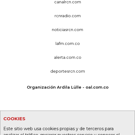
canalrcn.com
rcnradio.com
noticiasrcn.com
lafm.com.co
alerta.com.co
deportesrcn.com
Organización Ardila Lülle - oal.com.co
COOKIES
Este sitio web usa cookies propias y de terceros para