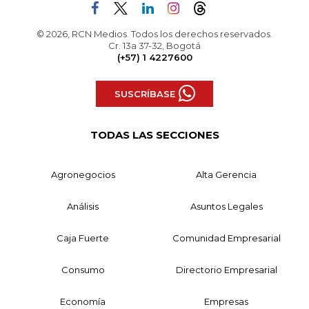
© 2026, RCN Medios. Todos los derechos reservados.
Cr. 13a 37-32, Bogotá
(+57) 1 4227600
SUSCRÍBASE
TODAS LAS SECCIONES
Agronegocios
Alta Gerencia
Análisis
Asuntos Legales
Caja Fuerte
Comunidad Empresarial
Consumo
Directorio Empresarial
Economía
Empresas