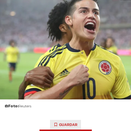
Foto:
Reuters
GUARDAR