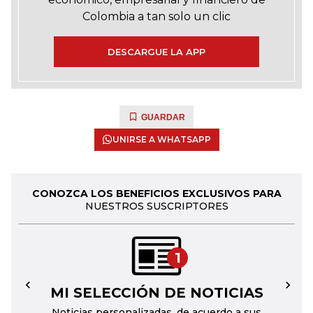
Colombia a tan solo un clic
DESCARGUE LA APP
GUARDAR
UNIRSE A WHATSAPP
CONOZCA LOS BENEFICIOS EXCLUSIVOS PARA
NUESTROS SUSCRIPTORES
1
MI SELECCIÓN DE NOTICIAS
←
→
Noticias personalizadas, de acuerdo a sus