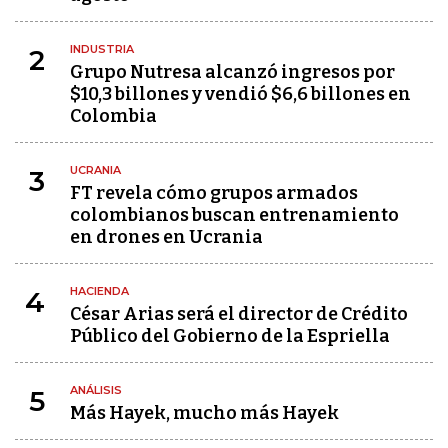
INDUSTRIA
2
Grupo Nutresa alcanzó ingresos por
$10,3 billones y vendió $6,6 billones en
Colombia
UCRANIA
3
FT revela cómo grupos armados
colombianos buscan entrenamiento
en drones en Ucrania
HACIENDA
4
César Arias será el director de Crédito
Público del Gobierno de la Espriella
ANÁLISIS
5
Más Hayek, mucho más Hayek