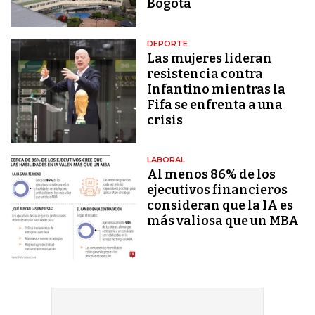
Bogotá
DEPORTE
Las mujeres lideran
resistencia contra
Infantino mientras la
Fifa se enfrenta a una
crisis
LABORAL
Al menos 86% de los
ejecutivos financieros
consideran que la IA es
más valiosa que un MBA