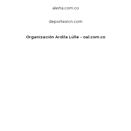
alerta.com.co
deportesrcn.com
Organización Ardila Lülle - oal.com.co