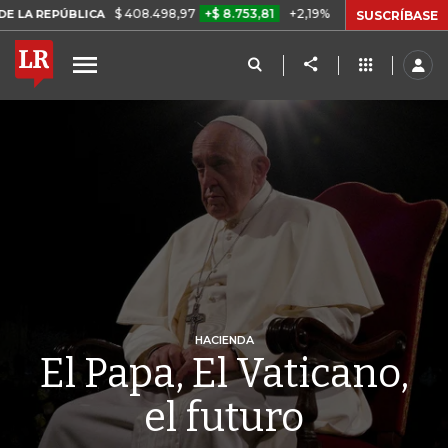
$ 408.498,97
+$ 8.753,81
+2,19%
ICA
TASA DE USURA CRÉDITO 
SUSCRÍBASE
HACIENDA
El Papa, El Vaticano,
el futuro