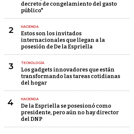
decreto de congelamiento del gasto
público"
HACIENDA
2
Estos son los invitados
internacionales que llegan a la
posesión de De la Espriella
TECNOLOGÍA
3
Los gadgets innovadores que están
transformando las tareas cotidianas
del hogar
HACIENDA
4
De la Espriella se posesionó como
presidente, pero aún no hay director
del DNP