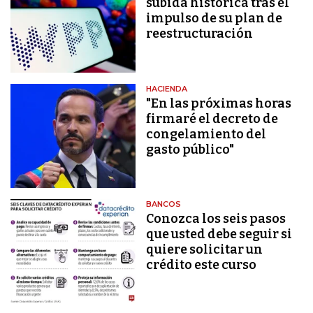
subida histórica tras el
impulso de su plan de
reestructuración
HACIENDA
"En las próximas horas
firmaré el decreto de
congelamiento del
gasto público"
BANCOS
Conozca los seis pasos
que usted debe seguir si
quiere solicitar un
crédito este curso