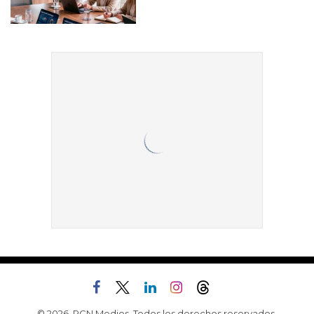
© 2026, RCN Medios. Todos los derechos reservados.