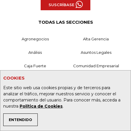
SUSCRÍBASE
TODAS LAS SECCIONES
Agronegocios
Alta Gerencia
Análisis
Asuntos Legales
Caja Fuerte
Comunidad Empresarial
COOKIES
Consumo
Directorio Empresarial
Este sitio web usa cookies propias y de terceros para
Economía
Empresas
analizar el tráfico, mejorar nuestros servicio y conocer el
comportamiento del usuario. Para conocer más, acceda a
nuestra
Política de Cookies
.
Especiales
Eventos
Finanzas
Finanzas Personales
ENTENDIDO
TEMAS DE INTERÉS