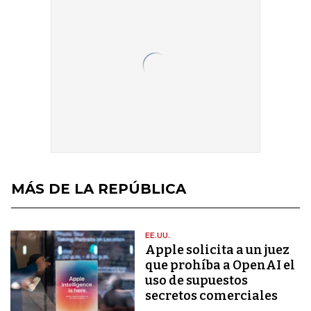
MÁS DE LA REPÚBLICA
EE.UU.
Apple solicita a un juez
que prohíba a OpenAI el
uso de supuestos
secretos comerciales