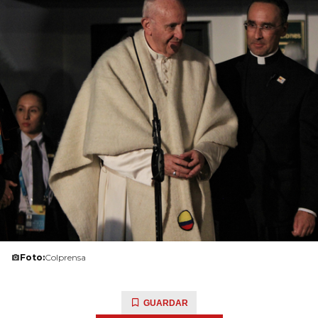
Foto:
Colprensa
GUARDAR