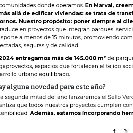
 comunidades donde operamos.
En Marval, creem
más allá de edificar viviendas: se trata de tran
ornos. Nuestro propósito: poner siempre al clie
traduce en proyectos que integran parques, servic
nsporte a menos de 15 minutos, promoviendo co
ectadas, seguras y de calidad.
2024 entregamos más de 145.000 m²
de parque
aproyectos, espacios que fortalecen el tejido so
arrollo urbano equilibrado.
ay alguna novedad para este año?
la segunda mitad del año lanzaremos el Sello Ver
antiza que todos nuestros proyectos cumplen con
tenibilidad.
Además, estamos incorporando herr