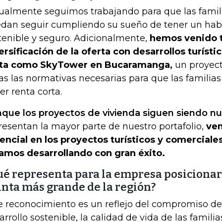
ualmente seguimos trabajando para que las fami
dan seguir cumpliendo su sueño de tener un hab
tenible y seguro. Adicionalmente,
hemos venido t
ersificación de la oferta con desarrollos turísti
ta como SkyTower en Bucaramanga,
un proyec
as las normativas necesarias para que las familias 
er renta corta.
que los proyectos de vivienda siguen siendo nu
resentan la mayor parte de nuestro portafolio,
ve
encial en los proyectos turísticos y comerciales
amos desarrollando con gran éxito.
ué representa para la empresa posicionar
inta más grande de la región?
e reconocimiento es un reflejo del compromiso de
arrollo sostenible, la calidad de vida de las familia