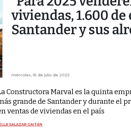
“Para 2025 vender
viviendas, 1.600 de 
Santander y sus al
miércoles, 16 de julio de 2025
La Constructora Marval es la quinta emp
más grande de Santander y durante el pr
en ventas de viviendas en el país
ELLA SALAZAR GAITÁN