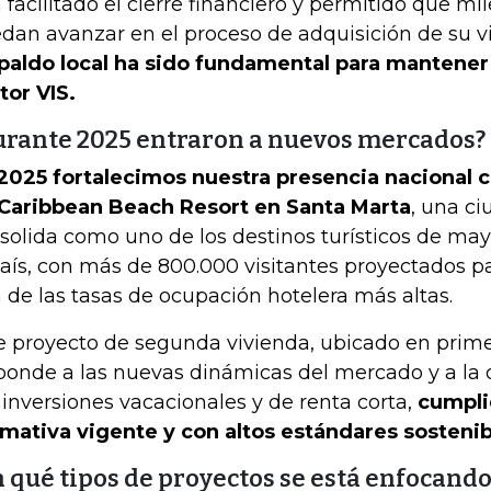
 facilitado el cierre financiero y permitido que mil
dan avanzar en el proceso de adquisición de su v
paldo local ha sido fundamental para mantener
tor VIS.
urante 2025 entraron a nuevos mercados?
2025 fortalecimos nuestra presencia nacional 
Caribbean Beach Resort en Santa Marta
, una c
solida como uno de los destinos turísticos de ma
país, con más de 800.000 visitantes proyectados p
 de las tasas de ocupación hotelera más altas.
e proyecto de segunda vivienda, ubicado en primer
ponde a las nuevas dinámicas del mercado y a la
 inversiones vacacionales y de renta corta,
cumpli
mativa vigente y con altos estándares sostenib
 qué tipos de proyectos se está enfocand