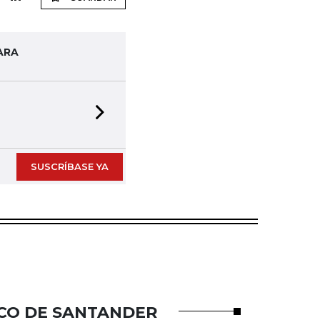
ARA
Next slide
SUSCRÍBASE YA
CO DE SANTANDER