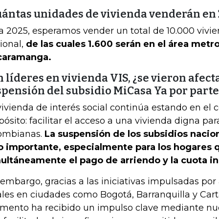
uántas unidades de vivienda venderán en 
a 2025, esperamos vender un total de 10.000 vivie
ional,
de las cuales 1.600 serán en el área metr
caramanga.
 líderes en vivienda VIS, ¿se vieron afect
spensión del subsidio MiCasa Ya por parte
vivienda de interés social continúa estando en el 
pósito: facilitar el acceso a una vivienda digna pa
ombianas.
La suspensión de los subsidios nacio
o importante, especialmente para los hogares
ultáneamente el pago de arriendo y la cuota ini
 embargo, gracias a las iniciativas impulsadas por
ales en ciudades como Bogotá, Barranquilla y Cart
mento ha recibido un impulso clave mediante nu