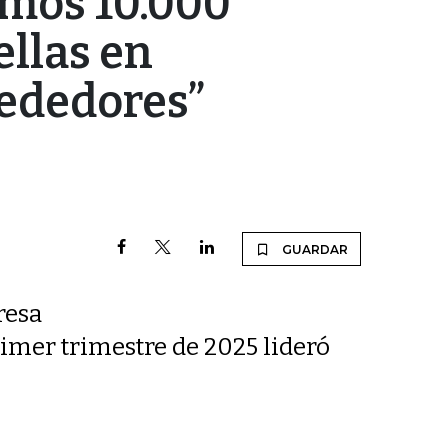
emos 10.000
ellas en
rededores”
GUARDAR
resa
imer trimestre de 2025 lideró