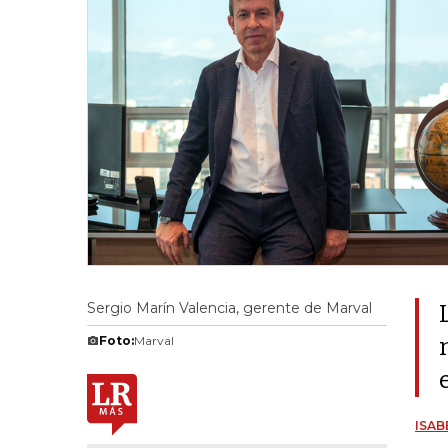
Sergio Marín Valencia, gerente de Marval
Foto:
Marval
ISAB