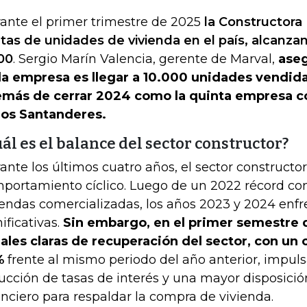
ante el primer trimestre de 2025
la Constructora 
tas de unidades de vivienda en el país, alcanzan
00
. Sergio Marín Valencia, gerente de Marval,
aseg
la empresa es llegar a 10.000 unidades vendidas
más de cerrar 2024 como la quinta empresa c
los Santanderes.
ál es el balance del sector constructor?
ante los últimos cuatro años, el sector construct
portamiento cíclico. Luego de un 2022 récord c
iendas comercializadas, los años 2023 y 2024 enfr
nificativas.
Sin embargo, en el primer semestre
ales claras de recuperación del sector, con un
%
frente al mismo periodo del año anterior, impuls
ucción de tasas de interés y una mayor disposició
anciero para respaldar la compra de vivienda.