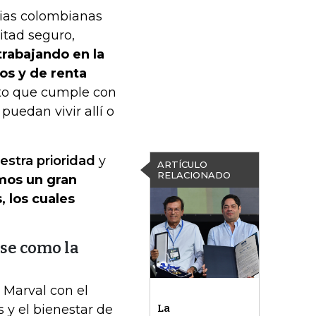
lias colombianas
itad seguro,
rabajando en la
cos y de renta
to que cumple con
puedan vivir allí o
estra prioridad
y
ARTÍCULO
RELACIONADO
mos un gran
, los cuales
se como la
 Marval con el
s y el bienestar de
La