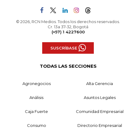
© 2026, RCN Medios. Todos los derechos reservados.
Cr. 13a 37-32, Bogotá
(+57) 1 4227600
SUSCRÍBASE
TODAS LAS SECCIONES
Agronegocios
Alta Gerencia
Análisis
Asuntos Legales
Caja Fuerte
Comunidad Empresarial
Consumo
Directorio Empresarial