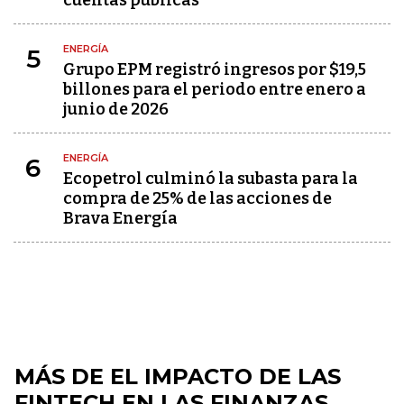
cuentas públicas
ENERGÍA
5
Grupo EPM registró ingresos por $19,5
billones para el periodo entre enero a
junio de 2026
ENERGÍA
6
Ecopetrol culminó la subasta para la
compra de 25% de las acciones de
Brava Energía
MÁS DE EL IMPACTO DE LAS
FINTECH EN LAS FINANZAS