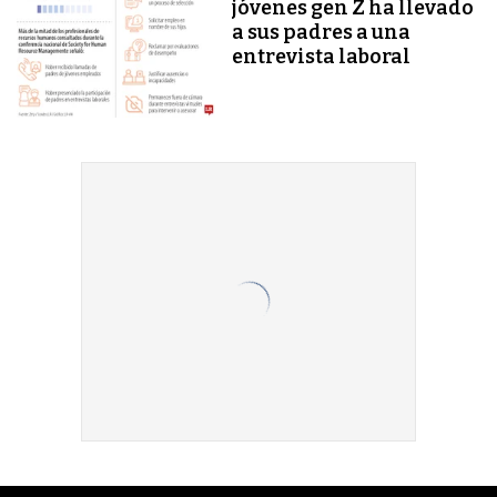
jóvenes gen Z ha llevado
a sus padres a una
entrevista laboral