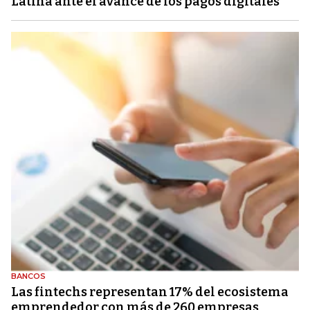
Latina ante el avance de los pagos digitales
BANCOS
Las fintechs representan 17% del ecosistema
emprendedor con más de 260 empresas