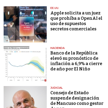
EE.UU.
Apple solicita a un juez
que prohíba a OpenAI el
uso de supuestos
secretos comerciales
HACIENDA
Banco de la República
elevó su pronóstico de
inflación a 6,9% a cierre
de año por El Niño
JUDICIAL
Consejo de Estado
suspende designación
de Mancuso como gestor