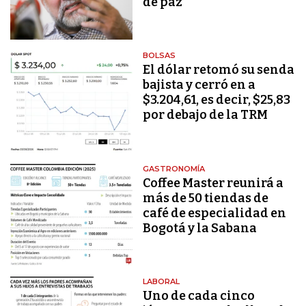
de paz
BOLSAS
El dólar retomó su senda
bajista y cerró en a
$3.204,61, es decir, $25,83
por debajo de la TRM
GASTRONOMÍA
Coffee Master reunirá a
más de 50 tiendas de
café de especialidad en
Bogotá y la Sabana
LABORAL
Uno de cada cinco