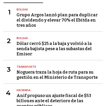
BOLSAS
1
Grupo Argos lanzó plan para duplicar
el dividendo y elevar 70% el Ebitda en
tres años
BOLSAS
2
Dólar cerró $25 a la baja y volvió a la
senda bajista pese a las subastas del
Emisor
TRANSPORTE
3
Noguera traza la hoja de ruta para su
gestión en el Ministerio de Transporte
HACIENDA
4
Anif propuso un ajuste fiscal de $53
billones ante el deterioro de las