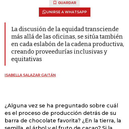
GUARDAR
UNIRSE A WHATSAPP
La discusión de la equidad transciende
más allá de las oficinas, se sitúa también
en cada eslabón de la cadena productiva,
creando proveedurías inclusivas y
equitativas
ISABELLA SALAZAR GAITÁN
¿Alguna vez se ha preguntado sobre cuál
es el proceso de producción detrás de su
barra de chocolate favorita? ¿En la tierra, la
semilla, el árbol y el fruto de cacao? Si la