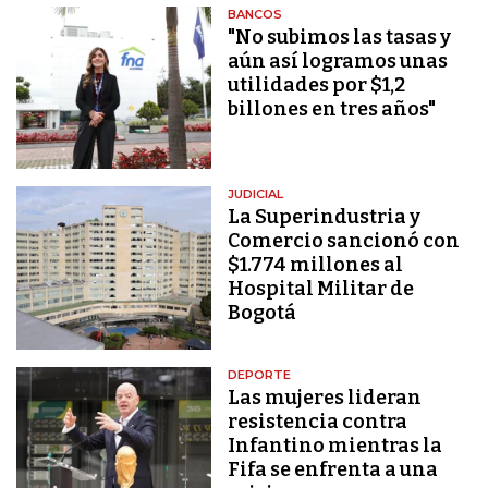
BANCOS
"No subimos las tasas y
aún así logramos unas
utilidades por $1,2
billones en tres años"
JUDICIAL
La Superindustria y
Comercio sancionó con
$1.774 millones al
Hospital Militar de
Bogotá
DEPORTE
Las mujeres lideran
resistencia contra
Infantino mientras la
Fifa se enfrenta a una