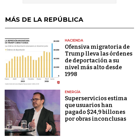
MÁS DE LA REPÚBLICA
HACIENDA
Ofensiva migratoria de
Trump lleva las órdenes
de deportación a su
nivel más alto desde
1998
ENERGÍA
Superservicios estima
que usuarios han
pagado $24,9 billones
por obras inconclusas