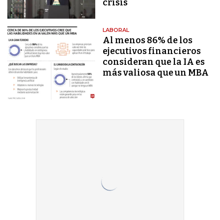
crisis
LABORAL
Al menos 86% de los
ejecutivos financieros
consideran que la IA es
más valiosa que un MBA