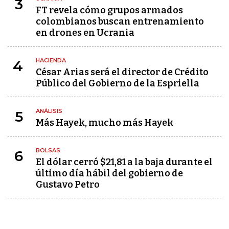
3
FT revela cómo grupos armados
colombianos buscan entrenamiento
en drones en Ucrania
HACIENDA
4
César Arias será el director de Crédito
Público del Gobierno de la Espriella
ANÁLISIS
5
Más Hayek, mucho más Hayek
BOLSAS
6
El dólar cerró $21,81 a la baja durante el
último día hábil del gobierno de
Gustavo Petro