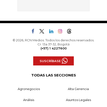
© 2026, RCN Medios. Todos los derechos reservados.
Cr. 13a 37-32, Bogotá
(+57) 1 4227600
SUSCRÍBASE
TODAS LAS SECCIONES
Agronegocios
Alta Gerencia
Análisis
Asuntos Legales