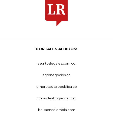
PORTALES ALIADOS:
asuntoslegales.com.co
agronegocios.co
empresas.larepublica.co
firmasdeabogados.com
bolsaencolombia.com