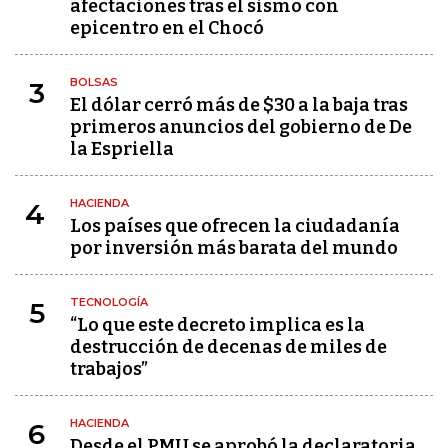
afectaciones tras el sismo con
epicentro en el Chocó
BOLSAS
3
El dólar cerró más de $30 a la baja tras
primeros anuncios del gobierno de De
la Espriella
HACIENDA
4
Los países que ofrecen la ciudadanía
por inversión más barata del mundo
TECNOLOGÍA
5
“Lo que este decreto implica es la
destrucción de decenas de miles de
trabajos”
HACIENDA
6
Desde el PMU se aprobó la declaratoria