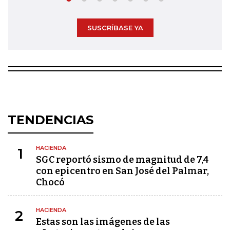
SUSCRÍBASE YA
TENDENCIAS
HACIENDA
1
SGC reportó sismo de magnitud de 7,4
con epicentro en San José del Palmar,
Chocó
HACIENDA
2
Estas son las imágenes de las