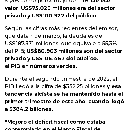
51,3% como porcentaje del PIB.
De ese
valor, US$75.029 millones era del sector
privado y US$100.927 del público.
Según las cifras más recientes del emisor,
que datan de marzo, la deuda es de
US$187.371 millones, que equivale a 55,3%
del PIB;
US$80.903 millones son del sector
privado y US$106.467 del público.
el PIB en números verdes.
Durante el segundo trimestre de 2022, el
PIB llegó a la cifra de $352,25 billones
y esa
tendencia alcista se ha mantenido hasta el
primer trimestre de este año, cuando llegó
a $384,2 billones.
“Mejoró el déficit fiscal como estaba
contemplado en el Marco Fiscal de