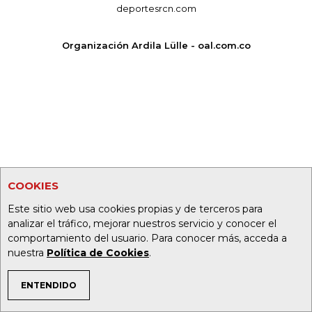
deportesrcn.com
Organización Ardila Lülle - oal.com.co
COOKIES
Este sitio web usa cookies propias y de terceros para
analizar el tráfico, mejorar nuestros servicio y conocer el
comportamiento del usuario. Para conocer más, acceda a
nuestra
Política de Cookies
.
ENTENDIDO
TEMAS DE INTERÉS