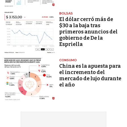
BOLSAS
El dólar cerró más de
$30 a la baja tras
primeros anuncios del
gobierno de De la
Espriella
CONSUMO
China es la apuesta para
el incremento del
mercado de lujo durante
el año