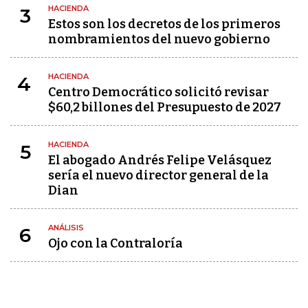
HACIENDA
3
Estos son los decretos de los primeros
nombramientos del nuevo gobierno
HACIENDA
4
Centro Democrático solicitó revisar
$60,2 billones del Presupuesto de 2027
HACIENDA
5
El abogado Andrés Felipe Velásquez
sería el nuevo director general de la
Dian
ANÁLISIS
6
Ojo con la Contraloría