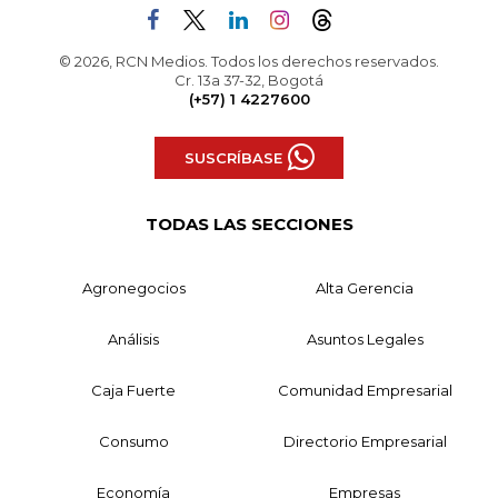
© 2026, RCN Medios. Todos los derechos reservados.
Cr. 13a 37-32, Bogotá
(+57) 1 4227600
SUSCRÍBASE
TODAS LAS SECCIONES
Agronegocios
Alta Gerencia
Análisis
Asuntos Legales
Caja Fuerte
Comunidad Empresarial
Consumo
Directorio Empresarial
Economía
Empresas