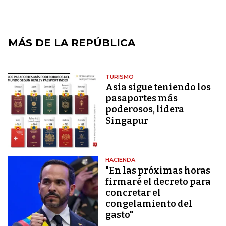
MÁS DE LA REPÚBLICA
TURISMO
Asia sigue teniendo los
pasaportes más
poderosos, lidera
Singapur
HACIENDA
"En las próximas horas
firmaré el decreto para
concretar el
congelamiento del
gasto"