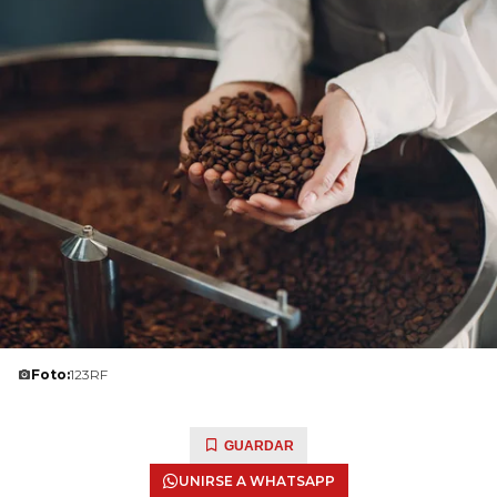
Foto:
123RF
GUARDAR
UNIRSE A WHATSAPP