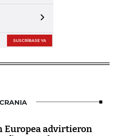
Next slide
SUSCRÍBASE YA
UCRANIA
n Europea advirtieron