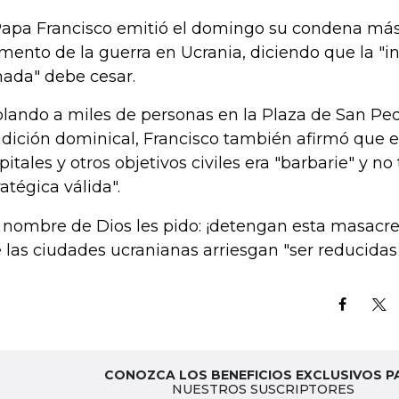
Papa Francisco emitió el domingo su condena más
ento de la guerra en Ucrania, diciendo que la "i
ada" debe cesar.
lando a miles de personas en la Plaza de San Ped
dición dominical, Francisco también afirmó que 
pitales y otros objetivos civiles era "barbarie" y no
ratégica válida".
 nombre de Dios les pido: ¡detengan esta masacre!"
 las ciudades ucranianas arriesgan "ser reducidas
CONOZCA LOS BENEFICIOS EXCLUSIVOS P
NUESTROS SUSCRIPTORES