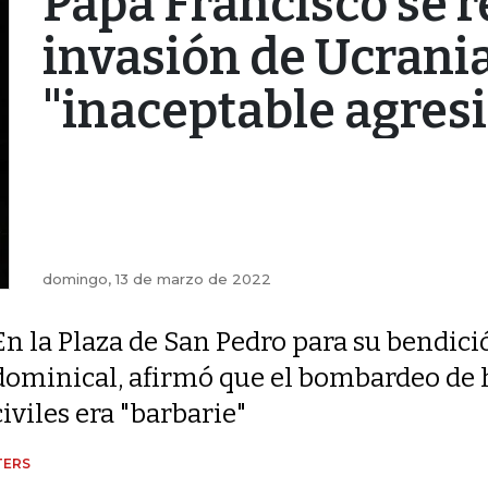
Papa Francisco se re
invasión de Ucrani
"inaceptable agres
domingo, 13 de marzo de 2022
En la Plaza de San Pedro para su bendici
dominical, afirmó que el bombardeo de ho
civiles era "barbarie"
TERS