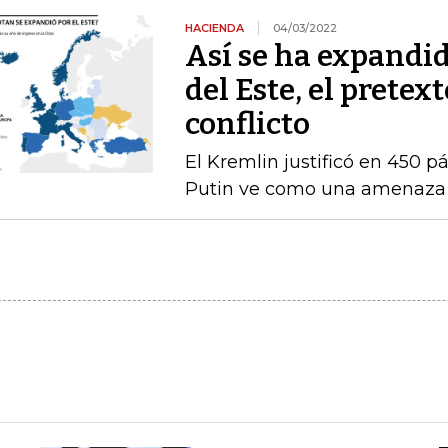
HACIENDA
04/03/2022
Así se ha expandi
del Este, el pretex
conflicto
El Kremlin justificó en 450 p
Putin ve como una amenaza 