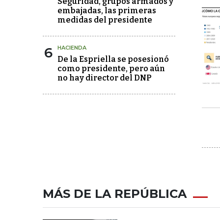
Seguridad, grupos armados y
embajadas, las primeras
medidas del presidente
6
HACIENDA
De la Espriella se posesionó
como presidente, pero aún
no hay director del DNP
MÁS DE LA REPÚBLICA