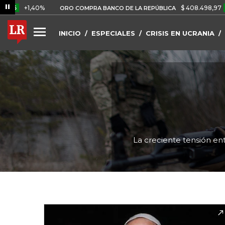
1,40%
$ 408.498,97
+$ 8.753
ORO COMPRA BANCO DE LA REPÚBLICA
INICIO
ESPECIALES
CRISIS EN UCRANIA
La creciente tensión ent