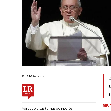
Foto:
Reuters
REU
Agregue a sus temas de interés