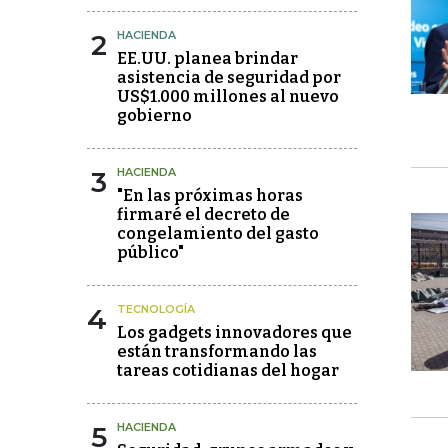
2
HACIENDA
EE.UU. planea brindar
asistencia de seguridad por
US$1.000 millones al nuevo
gobierno
3
HACIENDA
"En las próximas horas
firmaré el decreto de
congelamiento del gasto
público"
4
TECNOLOGÍA
Los gadgets innovadores que
están transformando las
tareas cotidianas del hogar
5
HACIENDA