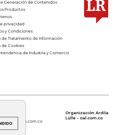
e Generación de Contenidos
os Productos
tenos
de privacidad
os y Condiciones
ca de Tratamiento de Información
a de Cookies
ntendencia de Industria y Comercio
Organización Ardila
Lülle - oal.com.co
om.co
alerta.com.co
NDIDO