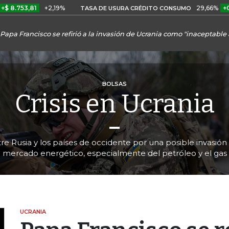
,81
+2,19%
29,66%
+0,87%
+
TASA DE USURA CRÉDITO CONSUMO
Papa Francisco se refirió a la invasión de Ucrania como "inaceptabl
BOLSAS
Crisis en Ucrania
re Rusia y los países de occidente por una posible invasión a
mercado energético, especialmente del petróleo y el gas
UCRANIA