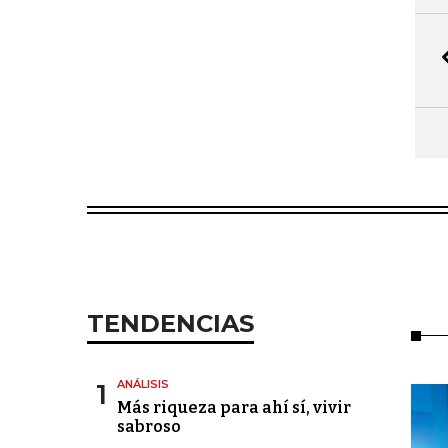
TENDENCIAS
1
ANÁLISIS
Más riqueza para ahí sí, vivir
sabroso