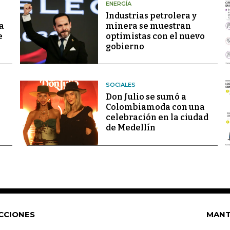
ENERGÍA
Industrias petrolera y
a
minera se muestran
e
optimistas con el nuevo
gobierno
SOCIALES
Don Julio se sumó a
Colombiamoda con una
celebración en la ciudad
de Medellín
CCIONES
MANT