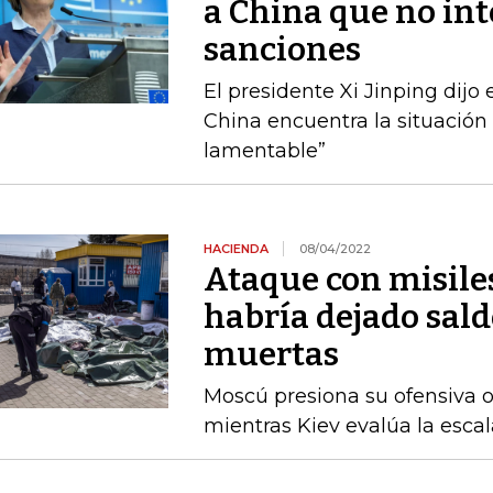
a China que no int
sanciones
El presidente Xi Jinping dijo
China encuentra la situació
lamentable”
HACIENDA
08/04/2022
Ataque con misile
habría dejado sald
muertas
Moscú presiona su ofensiva o
mientras Kiev evalúa la escal