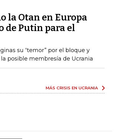
do la Otan en Europa
to de Putin para el
áginas su “temor” por el bloque y
la posible membresía de Ucrania
MÁS CRISIS EN UCRANIA