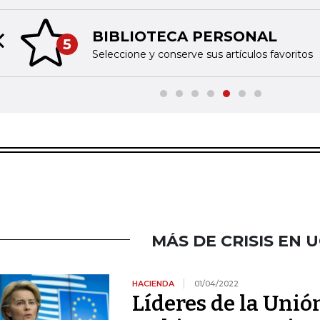
BIBLIOTECA PERSONAL
5
Previous slide
Seleccione y conserve sus artículos favoritos
MÁS DE CRISIS EN 
HACIENDA
01/04/2022
Líderes de la Unió