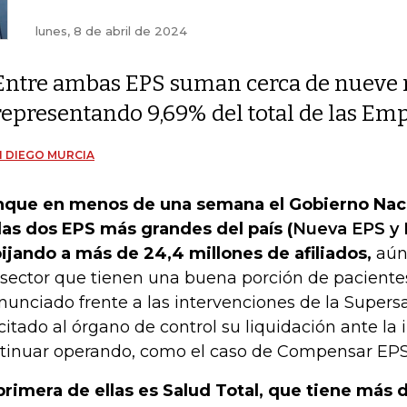
lunes, 8 de abril de 2024
Entre ambas EPS suman cerca de nueve m
representando 9,69% del total de las Em
 DIEGO MURCIA
que en menos de una semana el Gobierno Naci
las dos EPS más grandes del país (
Nueva EPS y 
ijando a más de 24,4 millones de afiliados,
aún
 sector que tienen una buena porción de paciente
nunciado frente a las intervenciones de la Supersa
icitado al órgano de control su liquidación ante la
tinuar operando, como el caso de Compensar EPS
primera de ellas es Salud Total, que tiene más 