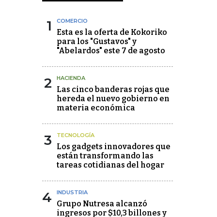
1
COMERCIO
Esta es la oferta de Kokoriko
para los "Gustavos" y
"Abelardos" este 7 de agosto
2
HACIENDA
Las cinco banderas rojas que
hereda el nuevo gobierno en
materia económica
3
TECNOLOGÍA
Los gadgets innovadores que
están transformando las
tareas cotidianas del hogar
4
INDUSTRIA
Grupo Nutresa alcanzó
ingresos por $10,3 billones y