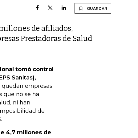
GUARDAR
illones de afiliados,
presas Prestadoras de Salud
onal tomó control
EPS Sanitas
),
 quedan empresas
s que no se ha
lud, ni han
 imposibilidad de
.
de 4,7 millones de