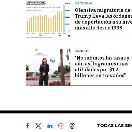
HACIENDA
Ofensiva migratoria de
Trump lleva las órdene
de deportación a su niv
más alto desde 1998
BANCOS
"No subimos las tasas y
aún así logramos unas
utilidades por $1,2
billones en tres años"
TODAS LAS SE