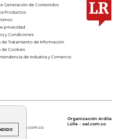
e Generación de Contenidos
os Productos
tenos
de privacidad
os y Condiciones
ca de Tratamiento de Información
a de Cookies
ntendencia de Industria y Comercio
Organización Ardila
Lülle - oal.com.co
om.co
alerta.com.co
NDIDO