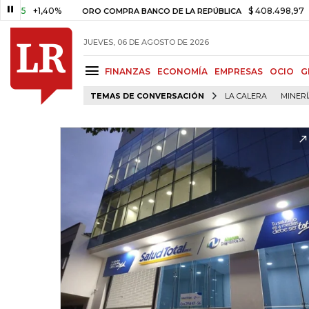
+1,40%
$ 408.498,97
+$ 8.7
ORO COMPRA BANCO DE LA REPÚBLICA
JUEVES, 06 DE AGOSTO DE 2026
FINANZAS
ECONOMÍA
EMPRESAS
OCIO
G
TEMAS DE CONVERSACIÓN
LA CALERA
MINER