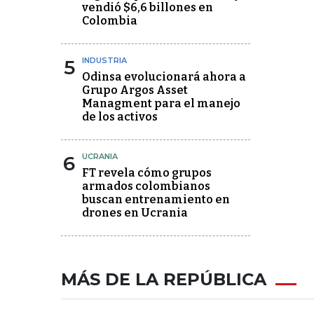
vendió $6,6 billones en
Colombia
5
INDUSTRIA
Odinsa evolucionará ahora a
Grupo Argos Asset
Managment para el manejo
de los activos
6
UCRANIA
FT revela cómo grupos
armados colombianos
buscan entrenamiento en
drones en Ucrania
MÁS DE LA REPÚBLICA