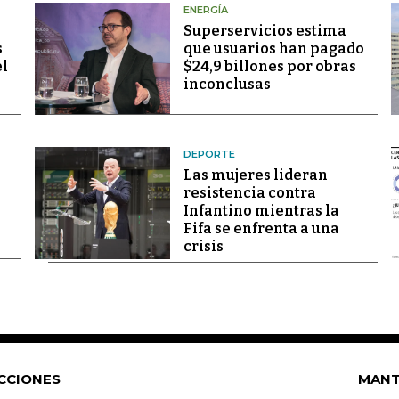
ENERGÍA
Superservicios estima
s
que usuarios han pagado
el
$24,9 billones por obras
inconclusas
DEPORTE
Las mujeres lideran
resistencia contra
Infantino mientras la
Fifa se enfrenta a una
crisis
CCIONES
MANT