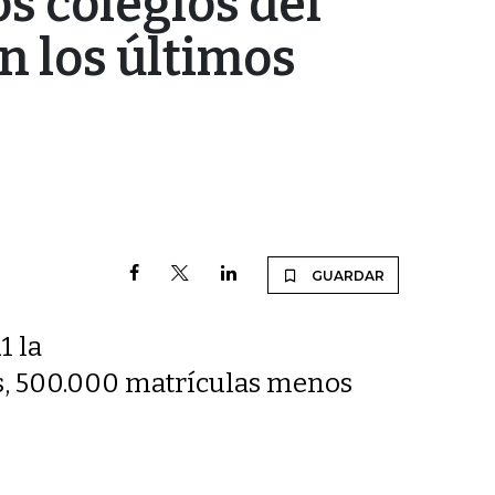
os colegios del
n los últimos
GUARDAR
1 la
es, 500.000 matrículas menos