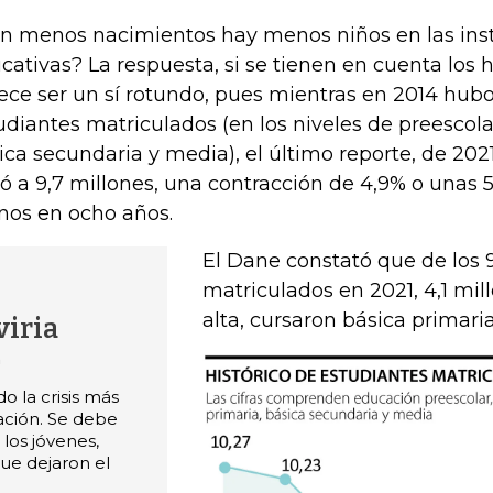
n menos nacimientos hay menos niños en las inst
cativas? La respuesta, si se tienen en cuenta los h
ece ser un sí rotundo, pues mientras en 2014 hubo
udiantes matriculados (en los niveles de preescola
ica secundaria y media), el último reporte, de 2021,
gó a 9,7 millones, una contracción de 4,9% o unas
os en ocho años.
El Dane constató que de los 
matriculados en 2021, 4,1 mill
alta, cursaron básica primaria
viria
n
o la crisis más
ción. Se debe
los jóvenes,
ue dejaron el