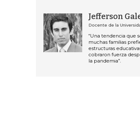
Jefferson Ga
Docente de la Universi
“Una tendencia que se
muchas familias prefi
estructuras educativa
cobraron fuerza desp
la pandemia”.