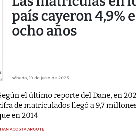
Las matrículas en l
país cayeron 4,9% e
ocho años
sábado, 10 de junio de 2023
Según el último reporte del Dane, en 202
cifra de matriculados llegó a 9,7 millon
que en 2014
TIAN ACOSTA ARGOTE