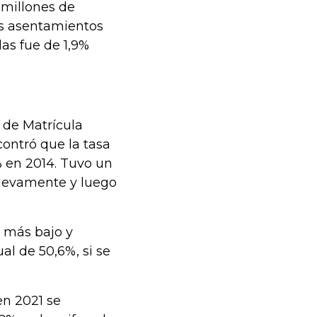
 millones de
os asentamientos
las fue de 1,9%
a de Matrícula
contró que la tasa
% en 2014. Tuvo un
nuevamente y luego
r más bajo y
al de 50,6%, si se
n 2021 se