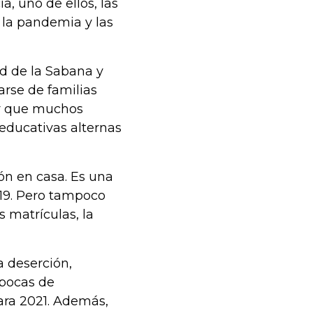
a, uno de ellos, las
 la pandemia y las
d de la Sabana y
arse de familias
r que muchos
 educativas alternas
ón en casa. Es una
19. Pero tampoco
s matrículas, la
a deserción,
épocas de
ara 2021. Además,