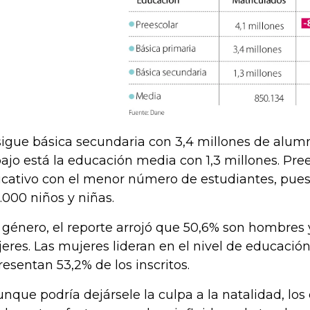
sigue básica secundaria con 3,4 millones de alumno
ajo está la educación media con 1,3 millones. Prees
cativo con el menor número de estudiantes, pues 
.000 niños y niñas.
 género, el reporte arrojó que 50,6% son hombres
eres. Las mujeres lideran en el nivel de educació
resentan 53,2% de los inscritos.
unque podría dejársele la culpa a la natalidad, lo