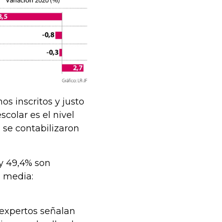
s inscritos y justo
colar es el nivel
se contabilizaron
 y 49,4% son
n media:
s expertos señalan