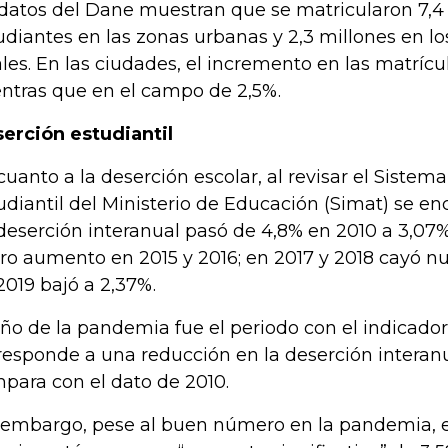
 datos del Dane muestran que se matricularon 7,4
udiantes en las zonas urbanas y 2,3 millones en l
ales. En las ciudades, el incremento en las matrícu
ntras que en el campo de 2,5%.
erción estudiantil
cuanto a la deserción escolar, al revisar el Sistem
udiantil del Ministerio de Educación (Simat) se en
deserción interanual pasó de 4,8% en 2010 a 3,07
ero aumento en 2015 y 2016; en 2017 y 2018 cayó 
2019 bajó a 2,37%.
año de la pandemia fue el periodo con el indicado
responde a una reducción en la deserción interanu
para con el dato de 2010.
 embargo, pese al buen número en la pandemia, e