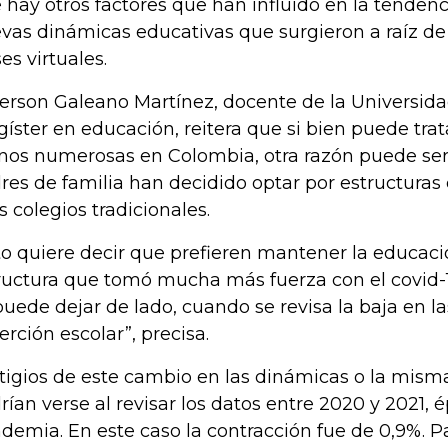
 hay otros factores que han influido en la tendenci
vas dinámicas educativas que surgieron a raíz de
es virtuales.
ferson Galeano Martínez, docente de la Universida
íster en educación, reitera que si bien puede trat
os numerosas en Colombia, otra razón puede se
res de familia han decidido optar por estructuras
os colegios tradicionales.
to quiere decir que prefieren mantener la educaci
ructura que tomó mucha más fuerza con el covid-
puede dejar de lado, cuando se revisa la baja en la
erción escolar”, precisa.
tigios de este cambio en las dinámicas o la mism
rían verse al revisar los datos entre 2020 y 2021, 
demia. En este caso la contracción fue de 0,9%. P