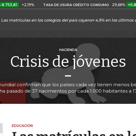
1
+2,19%
29,66%
+0,87%
+3
TASA DE USURA CRÉDITO CONSUMO
Las matrículas en los colegios del país cayeron 4,9% en los últimos
HACIENDA
Crisis de jóvenes
d mundial confirman que los países cada vez tienen menos b
 ha pasado de 37 nacimientos por cada 1.000 habitantes a 17
EDUCACIÓN