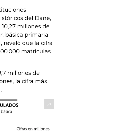
ituciones
istóricos del Dane,
 10,27 millones de
r, básica primaria,
 reveló que la cifra
 500.000 matrículas
9,7 millones de
ones, la cifra más
.