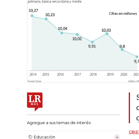
Agregue a sus temas de interés
CRIS
Educación