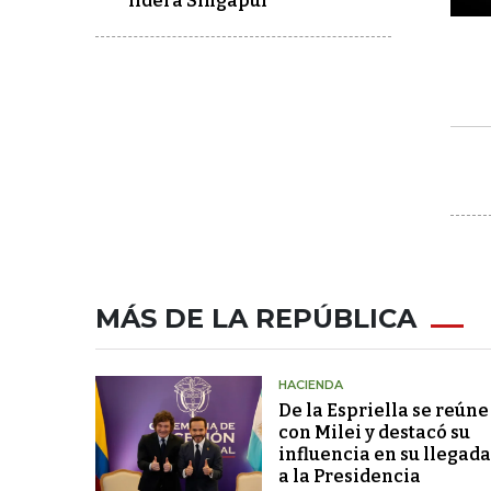
lidera Singapur
MÁS DE LA REPÚBLICA
HACIENDA
De la Espriella se reúne
con Milei y destacó su
influencia en su llegada
a la Presidencia