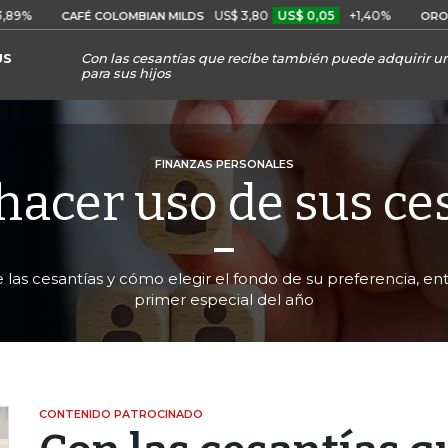
US$ 3,80
US$ 0,05
+1,40%
CAFÉ COLOMBIAN MILDS
ORO COMPRA 
US
Con las cesantías que recibe también puede adquirir u
para sus hijos
FINANZAS PERSONALES
acer uso de sus ce
 las cesantías y cómo elegir el fondo de su preferencia, en
primer especial del año
CONTENIDO PATROCINADO