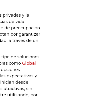
s privadas y la
cias de vida
te de preocupación
optan por garantizar
ad, a través de un
 tipo de soluciones
doras como
Global
8 opciones
las expectativas y
 inician desde
atractivas, sin
re utilizando, por