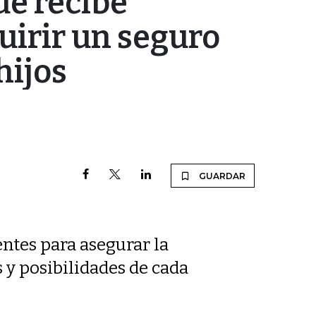
ue recibe
irir un seguro
hijos
GUARDAR
entes para asegurar la
 y posibilidades de cada