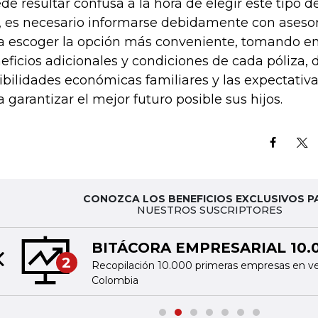
de resultar confusa a la hora de elegir este tipo d
, es necesario informarse debidamente con asesor
a escoger la opción más conveniente, tomando en
eficios adicionales y condiciones de cada póliza, 
ibilidades económicas familiares y las expectativ
a garantizar el mejor futuro posible sus hijos.
CONOZCA LOS BENEFICIOS EXCLUSIVOS P
NUESTROS SUSCRIPTORES
BITÁCORA EMPRESARIAL 10.
2
Recopilación 10.000 primeras empresas en v
Previous slide
Colombia