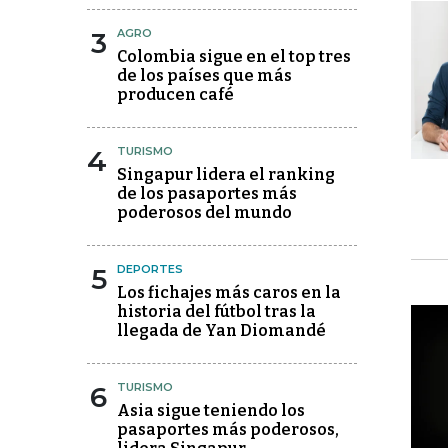
3
AGRO
Colombia sigue en el top tres
de los países que más
producen café
4
TURISMO
Singapur lidera el ranking
de los pasaportes más
poderosos del mundo
5
DEPORTES
Los fichajes más caros en la
historia del fútbol tras la
llegada de Yan Diomandé
6
TURISMO
Asia sigue teniendo los
pasaportes más poderosos,