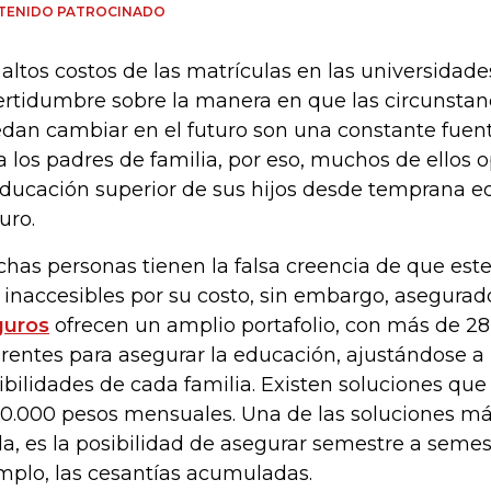
TENIDO PATROCINADO
 altos costos de las matrículas en las universidade
ertidumbre sobre la manera en que las circunstan
dan cambiar en el futuro son una constante fuen
a los padres de familia, por eso, muchos de ellos 
educación superior de sus hijos desde temprana ed
uro.
has personas tienen la falsa creencia de que este
 inaccesibles por su costo, sin embargo, asegura
guros
ofrecen un amplio portafolio, con más de 2
erentes para asegurar la educación, ajustándose a 
ibilidades de cada familia. Existen soluciones que
0.000 pesos mensuales. Una de las soluciones más 
a, es la posibilidad de asegurar semestre a semest
mplo, las cesantías acumuladas.