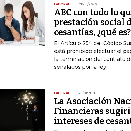
LABORAL.
28/01/2020
ABC con todo lo qu
prestación social d
cesantías, ¿qué es
El Artículo 254 del Código Su
está prohibido efectuar el pa
la terminación del contrato de
señalados por la ley.
LABORAL
28/01/2020
La Asociación Naci
Financieras sugiri
intereses de cesan