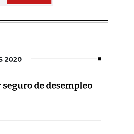
S 2020
or seguro de desempleo