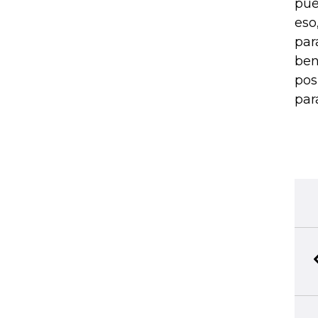
pue
eso
par
ben
pos
par