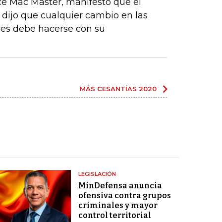
uce Mac Master, manifestó que el
dijo que cualquier cambio en las
res debe hacerse con su
MÁS CESANTÍAS 2020
LEGISLACIÓN
MinDefensa anuncia
ofensiva contra grupos
criminales y mayor
control territorial