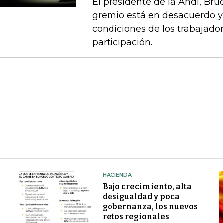
El presidente de la Andi, Br
gremio está en desacuerdo y 
condiciones de los trabajado
participación.
HACIENDA
Bajo crecimiento, alta
desigualdad y poca
gobernanza, los nuevos
retos regionales