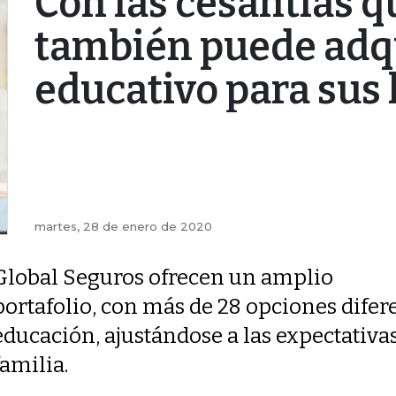
Con las cesantías q
también puede adqu
educativo para sus 
martes, 28 de enero de 2020
Global Seguros ofrecen un amplio
portafolio, con más de 28 opciones difer
educación, ajustándose a las expectativas
familia.