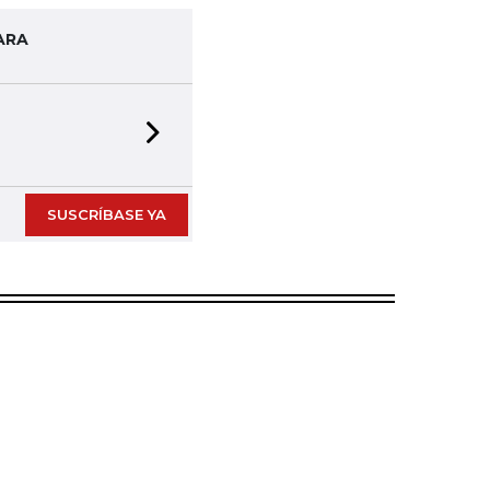
ARA
Next slide
SUSCRÍBASE YA