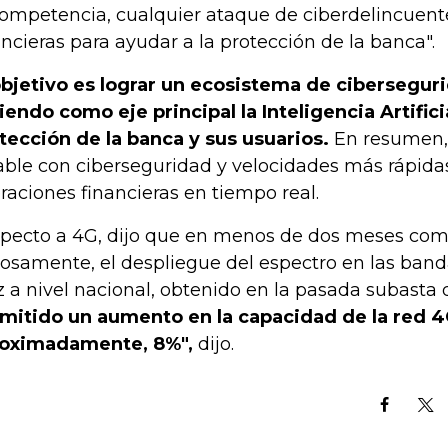
competencia, cualquier ataque de ciberdelincuent
ancieras para ayudar a la protección de la banca".
objetivo es lograr un ecosistema de cibersegur
iendo como eje principal la Inteligencia Artificia
tección de la banca y sus usuarios.
En resumen,
able con ciberseguridad y velocidades más rápidas
raciones financieras en tiempo real.
pecto a 4G, dijo que en menos de dos meses com
tosamente, el despliegue del espectro en las band
 a nivel nacional, obtenido en la pasada subasta
mitido un aumento en la capacidad de la red 4
oximadamente, 8%",
dijo.