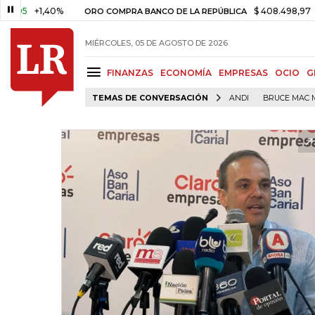
+1,40%
$ 408.498,97
+$ 8.7
ORO COMPRA BANCO DE LA REPÚBLICA
MIÉRCOLES, 05 DE AGOSTO DE 2026
FINANZAS
ECONOMÍA
EMPRESAS
OCIO
G
TEMAS DE CONVERSACIÓN
ANDI
BRUCE MAC 