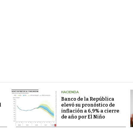
HACIENDA
Banco de la República
l
elevó su pronóstico de
inflación a 6,9% a cierre
de año por El Niño