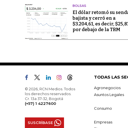
BOLSAS
El dólar retomó su send
bajista y cerró en a
$3.204,61, es decir, $25,8
por debajo de la TRM
TODAS LAS SE
Agronegocios
© 2026, RCN Medios. Todos
los derechos reservados.
Asuntos Legales
Cr. 13a 37-32, Bogotá
(+57) 1 4227600
Consumo
Empresas
SUSCRÍBASE