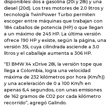
disponibles: dos a gasolina (20i y 28i) y una
diesel (20d). Los tres motores de 2.0 litros y
tecnología TwinPower Turbo permiten
escoger entre máquinas que trabajan con
184 caballos de potencia (HP) o que llegan
a un máximo de 245 HP. La última versión
ofrece 190 HP y existe, según la página, una
versión 35i, cuya cilindrada asciende a 3.0
litros y el caballaje aumenta a 306 HP.
“El BMW X4 xDrive 28i, la versión tope que
llega a Colombia, logra una velocidad
máxima de 232 kilómetros por hora (Km/h))
y una aceleración de 0 a 100 Km/h en
apenas 6,4 segundos, con unas emisiones
de 162 gramos de CO2 por cada kilómetro
recorrido”, agregó Galindo.