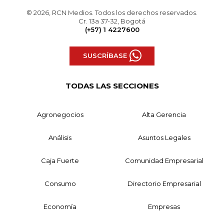
© 2026, RCN Medios. Todos los derechos reservados.
Cr. 13a 37-32, Bogotá
(+57) 1 4227600
SUSCRÍBASE
TODAS LAS SECCIONES
Agronegocios
Alta Gerencia
Análisis
Asuntos Legales
Caja Fuerte
Comunidad Empresarial
Consumo
Directorio Empresarial
Economía
Empresas