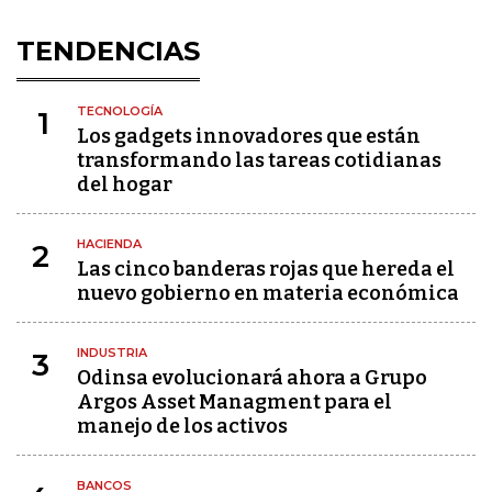
TENDENCIAS
TECNOLOGÍA
1
Los gadgets innovadores que están
transformando las tareas cotidianas
del hogar
HACIENDA
2
Las cinco banderas rojas que hereda el
nuevo gobierno en materia económica
INDUSTRIA
3
Odinsa evolucionará ahora a Grupo
Argos Asset Managment para el
manejo de los activos
BANCOS