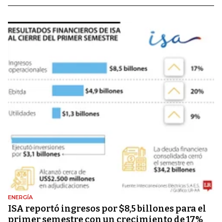
ENERGÍA
ISA reportó ingresos por $8,5 billones para el
primer semestre con un crecimiento de 17%