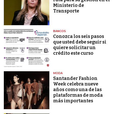
Ministerio de
Transporte
BANCOS
Conozca los seis pasos
que usted debe seguir si
quiere solicitar un
crédito este curso
MODA
Santander Fashion
Week celebra nueve
años como una de las
plataformas de moda
más importantes