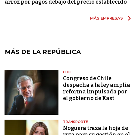
arroz por pagos debajo del precio establecido
MÁS EMPRESAS
MÁS DE LA REPÚBLICA
CHILE
Congreso de Chile
despacha a la ley amplia
reforma impulsada por
el gobierno de Kast
TRANSPORTE
Noguera traza la hoja de
ruta para su gestión en el