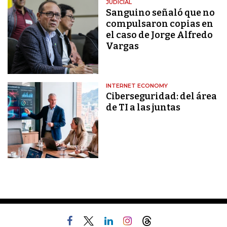
JUDICIAL
Sanguino señaló que no
compulsaron copias en
el caso de Jorge Alfredo
Vargas
INTERNET ECONOMY
Ciberseguridad: del área
de TI a las juntas