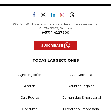
© 2026, RCN Medios. Todos los derechos reservados.
Cr. 13a 37-32, Bogotá
(+57) 1 4227600
SUSCRÍBASE
TODAS LAS SECCIONES
Agronegocios
Alta Gerencia
Análisis
Asuntos Legales
Caja Fuerte
Comunidad Empresarial
Consumo
Directorio Empresarial