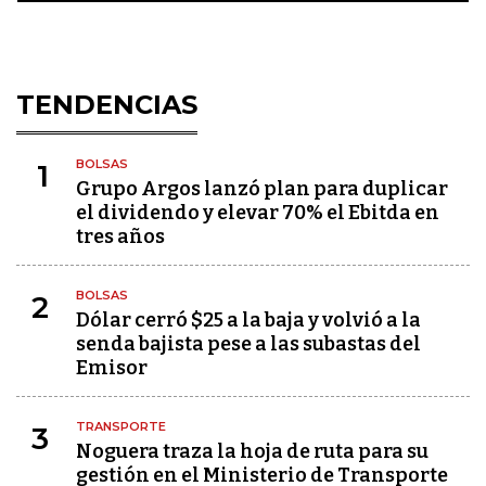
TENDENCIAS
BOLSAS
1
Grupo Argos lanzó plan para duplicar
el dividendo y elevar 70% el Ebitda en
tres años
BOLSAS
2
Dólar cerró $25 a la baja y volvió a la
senda bajista pese a las subastas del
Emisor
TRANSPORTE
3
Noguera traza la hoja de ruta para su
gestión en el Ministerio de Transporte