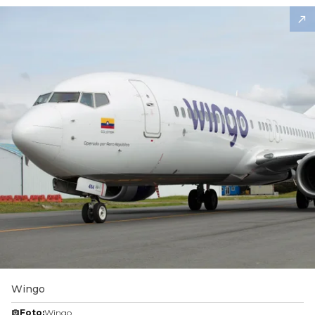
Wingo
Foto:
Wingo