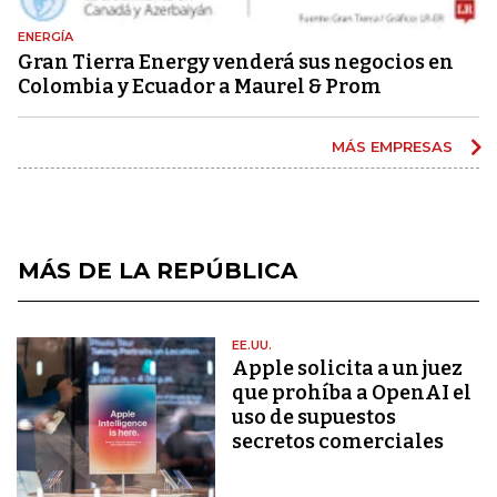
ENERGÍA
Gran Tierra Energy venderá sus negocios en
Colombia y Ecuador a Maurel & Prom
MÁS EMPRESAS
MÁS DE LA REPÚBLICA
EE.UU.
Apple solicita a un juez
que prohíba a OpenAI el
uso de supuestos
secretos comerciales