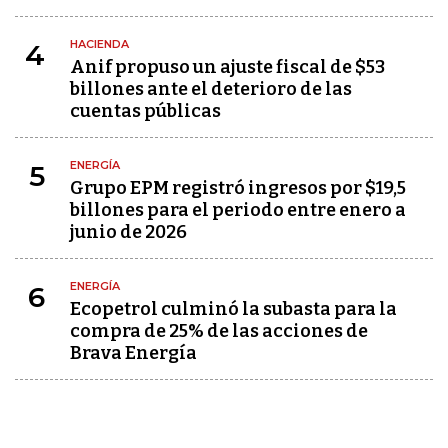
HACIENDA
4
Anif propuso un ajuste fiscal de $53
billones ante el deterioro de las
cuentas públicas
ENERGÍA
5
Grupo EPM registró ingresos por $19,5
billones para el periodo entre enero a
junio de 2026
ENERGÍA
6
Ecopetrol culminó la subasta para la
compra de 25% de las acciones de
Brava Energía