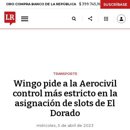
$ 399.745,16
+$ 2.295,71
+0,58%
 COMPRA BANCO DE LA REPÚBLICA
SUSCRÍBASE
TRANSPORTE
Wingo pide a la Aerocivil
control más estricto en la
asignación de slots de El
Dorado
miércoles, 5 de abril de 2023