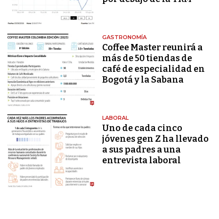
GASTRONOMÍA
Coffee Master reunirá a
más de 50 tiendas de
café de especialidad en
Bogotá y la Sabana
LABORAL
Uno de cada cinco
jóvenes gen Z ha llevado
a sus padres a una
entrevista laboral