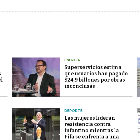
ENERGÍA
Superservicios estima
s
que usuarios han pagado
el
$24,9 billones por obras
inconclusas
DEPORTE
Las mujeres lideran
resistencia contra
Infantino mientras la
Fifa se enfrenta a una