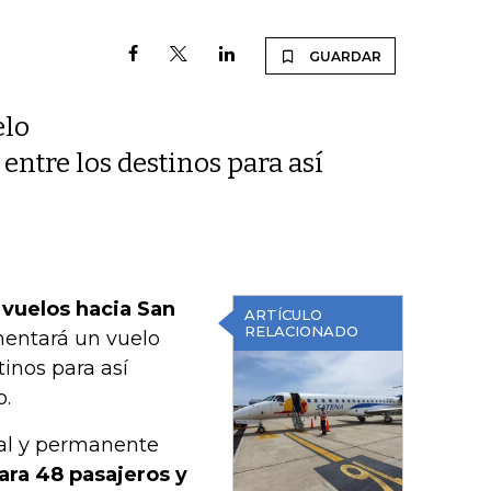
GUARDAR
elo
 entre los destinos para así
vuelos hacia San
ARTÍCULO
RELACIONADO
entará un vuelo
tinos para así
o.
al y permanente
ara 48 pasajeros y