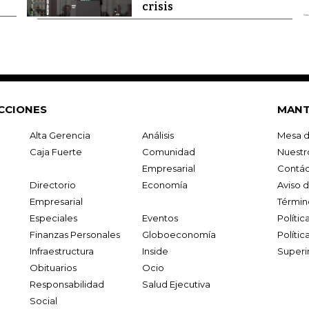
crisis
CCIONES
MANT
Alta Gerencia
Análisis
Mesa d
Caja Fuerte
Comunidad
Nuestr
Empresarial
Contác
Directorio
Economía
Aviso 
Empresarial
Términ
Especiales
Eventos
Políti
Finanzas Personales
Globoeconomía
Polític
Infraestructura
Inside
Superi
Obituarios
Ocio
Responsabilidad
Salud Ejecutiva
Social