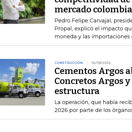
mercado colombi
Pedro Felipe Carvajal, presid
Propal, explicó el impacto qu
moneda y las importaciones d
CONSTRUCCIÓN
04/08/2026
Cementos Argos ab
Concretos Argos y 
estructura
La operación, que había recib
2026 por parte de los órgan