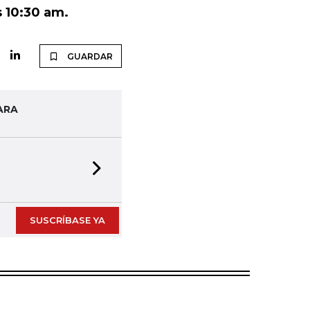
s 10:30 am.
GUARDAR
ARA
Next slide
SUSCRÍBASE YA