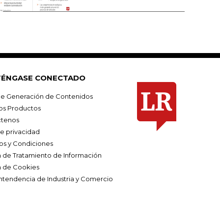
ÉNGASE CONECTADO
e Generación de Contenidos
os Productos
tenos
de privacidad
os y Condiciones
ca de Tratamiento de Información
a de Cookies
ntendencia de Industria y Comercio