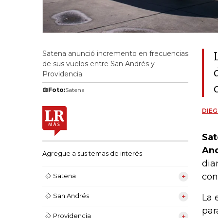
Satena anunció incremento en frecuencias
de sus vuelos entre San Andrés y
Providencia.
Foto:
Satena
DIEG
Sat
And
Agregue a sus temas de interés
dia
con
Satena
San Andrés
La 
par
Providencia