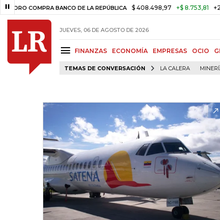
$ 408.498,97
+$ 8.753,81
+2,19%
RO COMPRA BANCO DE LA REPÚBLICA
JUEVES, 06 DE AGOSTO DE 2026
FINANZAS
ECONOMÍA
EMPRESAS
OCIO
G
TEMAS DE CONVERSACIÓN
LA CALERA
MINER