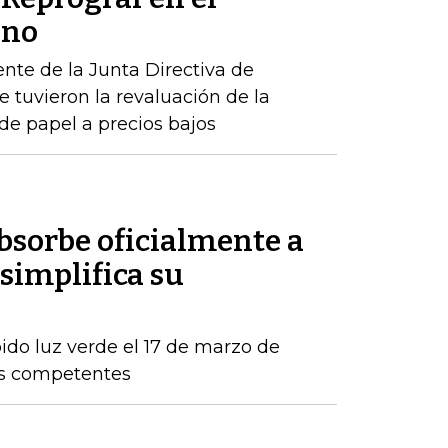
ano
ente de la Junta Directiva de
e tuvieron la revaluación de la
e papel a precios bajos
sorbe oficialmente a
simplifica su
ido luz verde el 17 de marzo de
os competentes