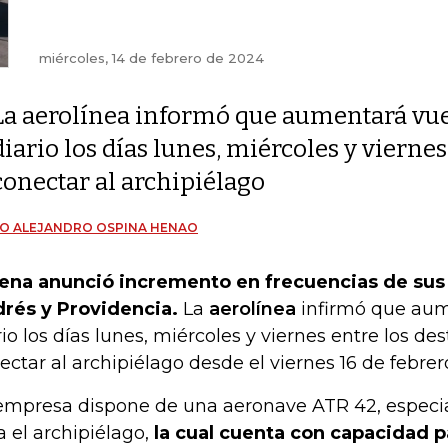
miércoles, 14 de febrero de 2024
La aerolínea informó que aumentará vu
diario los días lunes, miércoles y viernes
conectar al archipiélago
O ALEJANDRO OSPINA HENAO
ena anunció incremento en frecuencias de sus 
rés y Providencia.
La
aerolínea
infirmó que aum
rio los días lunes, miércoles y viernes entre los des
ectar al archipiélago desde el viernes 16 de febrer
empresa dispone de una aeronave ATR 42, especi
a el archipiélago,
la cual cuenta con capacidad p