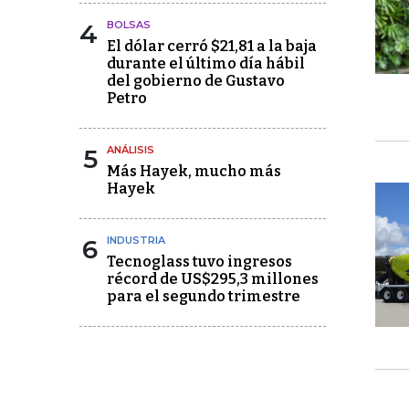
4
BOLSAS
El dólar cerró $21,81 a la baja
durante el último día hábil
del gobierno de Gustavo
Petro
5
ANÁLISIS
Más Hayek, mucho más
Hayek
6
INDUSTRIA
Tecnoglass tuvo ingresos
récord de US$295,3 millones
para el segundo trimestre