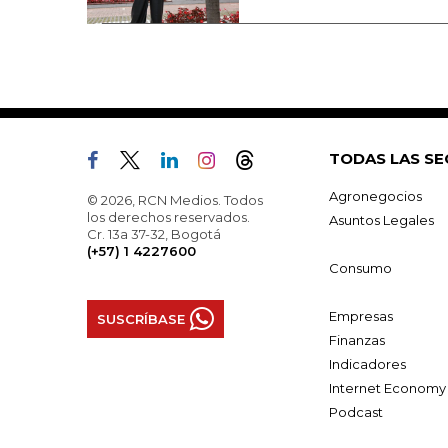
TODAS LAS SE
Agronegocios
© 2026, RCN Medios. Todos
los derechos reservados.
Asuntos Legales
Cr. 13a 37-32, Bogotá
(+57) 1 4227600
Consumo
Empresas
SUSCRÍBASE
Finanzas
Indicadores
Internet Economy
Podcast