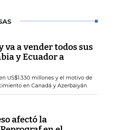
SAS
 va a vender todos sus
bia y Ecuador a
en US$1.330 millones y el motivo de
ecimiento en Canadá y Azerbaiyán
so afectó la
Reprograf en el