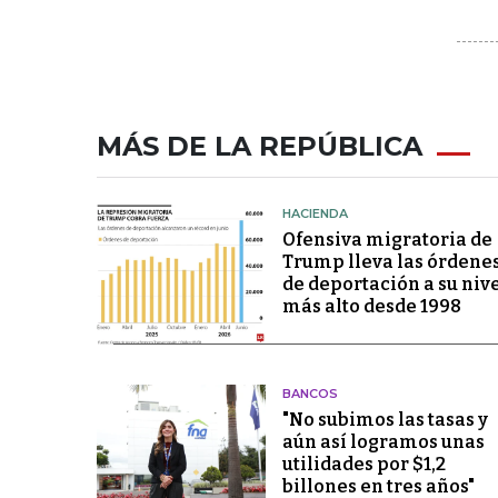
MÁS DE LA REPÚBLICA
HACIENDA
Ofensiva migratoria de
Trump lleva las órdene
de deportación a su niv
más alto desde 1998
BANCOS
"No subimos las tasas y
aún así logramos unas
utilidades por $1,2
billones en tres años"