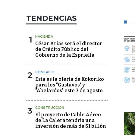
TENDENCIAS
1
HACIENDA
César Arias será el director
de Crédito Público del
Gobierno de la Espriella
2
COMERCIO
Esta es la oferta de Kokoriko
para los "Gustavos" y
"Abelardos" este 7 de agosto
3
CONSTRUCCIÓN
El proyecto de Cable Aéreo
de La Calera tendría una
inversión de más de $1 billón