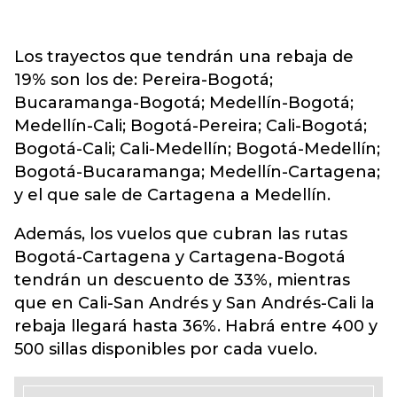
Los trayectos que tendrán una rebaja de
19% son los de: Pereira-Bogotá;
Bucaramanga-Bogotá; Medellín-Bogotá;
Medellín-Cali; Bogotá-Pereira; Cali-Bogotá;
Bogotá-Cali; Cali-Medellín; Bogotá-Medellín;
Bogotá-Bucaramanga; Medellín-Cartagena;
y el que sale de Cartagena a Medellín.
Además, los vuelos que cubran las rutas
Bogotá-Cartagena y Cartagena-Bogotá
tendrán un descuento de 33%, mientras
que en Cali-San Andrés y San Andrés-Cali la
rebaja llegará hasta 36%. Habrá entre 400 y
500 sillas disponibles por cada vuelo.