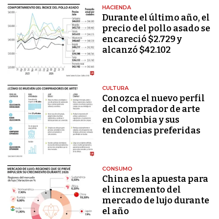
HACIENDA
Durante el último año, el
precio del pollo asado se
encareció $2.729 y
alcanzó $42.102
CULTURA
Conozca el nuevo perfil
del comprador de arte
en Colombia y sus
tendencias preferidas
CONSUMO
China es la apuesta para
el incremento del
mercado de lujo durante
el año