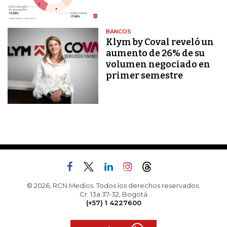
BANCOS
Klym by Coval reveló un
aumento de 26% de su
volumen negociado en
primer semestre
© 2026, RCN Medios. Todos los derechos reservados.
Cr. 13a 37-32, Bogotá
(+57) 1 4227600