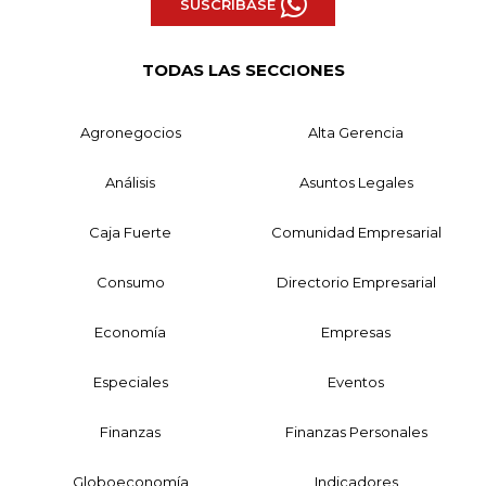
SUSCRÍBASE
TODAS LAS SECCIONES
Agronegocios
Alta Gerencia
Análisis
Asuntos Legales
Caja Fuerte
Comunidad Empresarial
Consumo
Directorio Empresarial
Economía
Empresas
Especiales
Eventos
Finanzas
Finanzas Personales
Globoeconomía
Indicadores