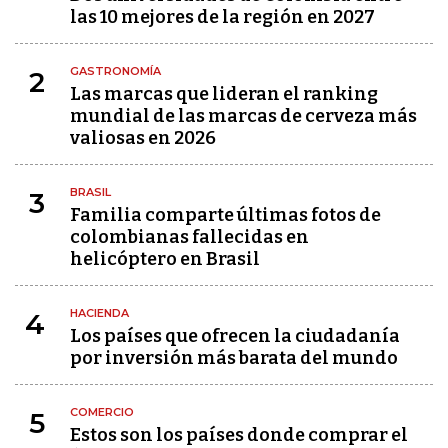
las 10 mejores de la región en 2027
GASTRONOMÍA
2
Las marcas que lideran el ranking
mundial de las marcas de cerveza más
valiosas en 2026
BRASIL
3
Familia comparte últimas fotos de
colombianas fallecidas en
helicóptero en Brasil
HACIENDA
4
Los países que ofrecen la ciudadanía
por inversión más barata del mundo
COMERCIO
5
Estos son los países donde comprar el