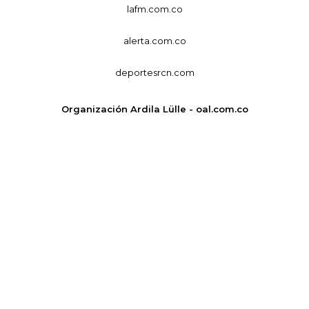
lafm.com.co
alerta.com.co
deportesrcn.com
Organización Ardila Lülle - oal.com.co