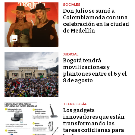
SOCIALES
Don Julio se sumó a
Colombiamoda con una
celebración en la ciudad
de Medellín
JUDICIAL
Bogotá tendrá
movilizaciones y
plantones entre el 6 y el
8 de agosto
TECNOLOGÍA
Los gadgets
innovadores que están
transformando las
tareas cotidianas para