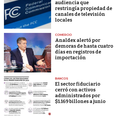
audiencia que
restringía propiedad de
canales de televisión
locales
COMERCIO
Analdex alertó por
demoras de hasta cuatro
días en registros de
importación
BANCOS
El sector fiduciario
cerró con activos
administrados por
$1.169 billones a junio