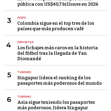
pública con US$40,7 billones en 2026
AGRO
3
Colombia sigue en el top tres de los
países que más producen café
DEPORTES
4
Los fichajes más caros en la historia
del fútbol tras la llegada de Yan
Diomandé
TURISMO
5
Singapur lidera el ranking de los
pasaportes más poderosos del mundo
TURISMO
6
Asia sigue teniendo los pasaportes
más poderosos, lidera Singapur