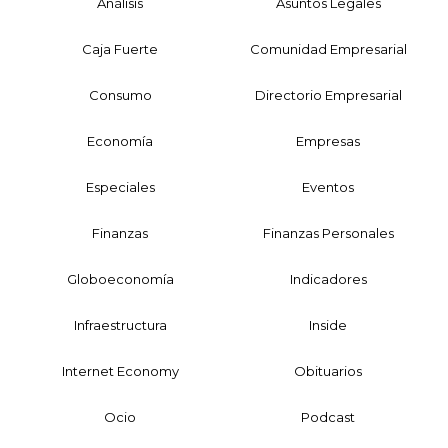
Análisis
Asuntos Legales
Caja Fuerte
Comunidad Empresarial
Consumo
Directorio Empresarial
Economía
Empresas
Especiales
Eventos
Finanzas
Finanzas Personales
Globoeconomía
Indicadores
Infraestructura
Inside
Internet Economy
Obituarios
Ocio
Podcast