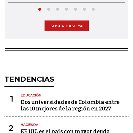
SUSCRÍBASE YA
TENDENCIAS
EDUCACIÓN
1
Dos universidades de Colombia entre
las 10 mejores de la región en 2027
HACIENDA
2
EE.UU. es el país con mayor deuda