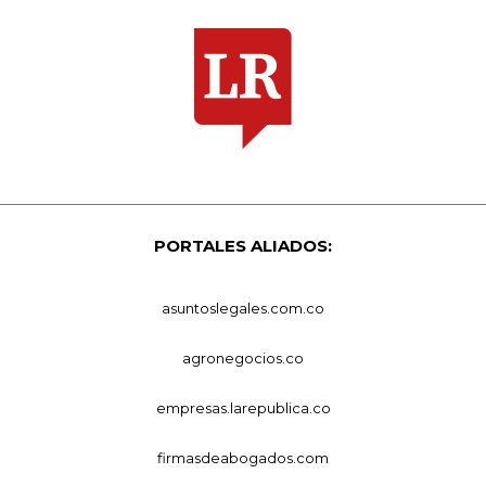
PORTALES ALIADOS:
asuntoslegales.com.co
agronegocios.co
empresas.larepublica.co
firmasdeabogados.com