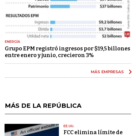
ENERGÍA
Grupo EPM registró ingresos por $19,5 billones
entre enero y junio, crecieron 3%
MÁS EMPRESAS
MÁS DE LA REPÚBLICA
EE.UU.
FCC elimina límite de