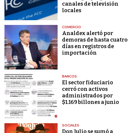
canales de televisión
locales
COMERCIO
Analdex alertó por
demoras de hasta cuatro
días en registros de
importación
BANCOS
El sector fiduciario
cerró con activos
administrados por
$1.169 billones a junio
SOCIALES
Don Julio se sumó a