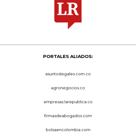
PORTALES ALIADOS:
asuntoslegales.com.co
agronegocios.co
empresas.larepublica.co
firmasdeabogados.com
bolsaencolombia.com