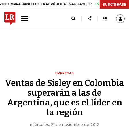
$ 408.498,97
+$ 8.753,81
+2,19%
 BANCO DE LA REPÚBLICA
TASA 
SUSCRÍBASE
EMPRESAS
Ventas de Sisley en Colombia
superarán a las de
Argentina, que es el líder en
la región
miércoles, 21 de noviembre de 2012