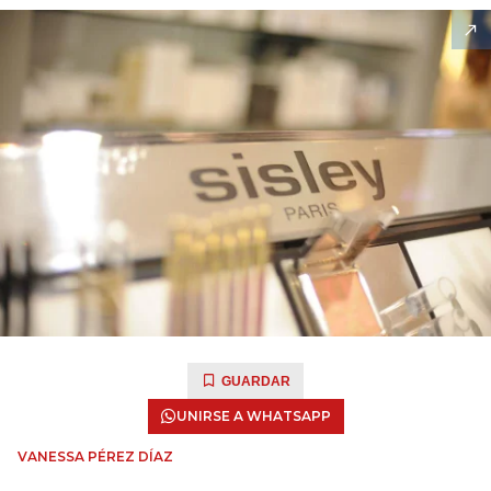
GUARDAR
UNIRSE A WHATSAPP
VANESSA PÉREZ DÍAZ