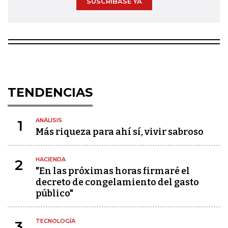
SUSCRÍBASE YA
TENDENCIAS
ANÁLISIS
1
Más riqueza para ahí sí, vivir sabroso
HACIENDA
2
"En las próximas horas firmaré el
decreto de congelamiento del gasto
público"
TECNOLOGÍA
3