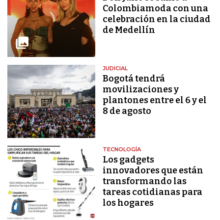
Colombiamoda con una
celebración en la ciudad
de Medellín
JUDICIAL
Bogotá tendrá
movilizaciones y
plantones entre el 6 y el
8 de agosto
TECNOLOGÍA
Los gadgets
innovadores que están
transformando las
tareas cotidianas para
los hogares