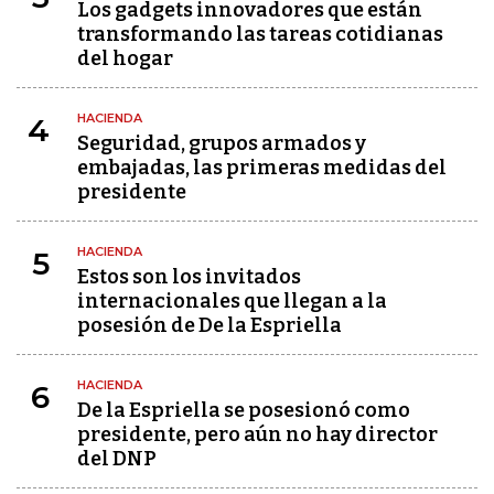
Los gadgets innovadores que están
transformando las tareas cotidianas
del hogar
HACIENDA
4
Seguridad, grupos armados y
embajadas, las primeras medidas del
presidente
HACIENDA
5
Estos son los invitados
internacionales que llegan a la
posesión de De la Espriella
HACIENDA
6
De la Espriella se posesionó como
presidente, pero aún no hay director
del DNP