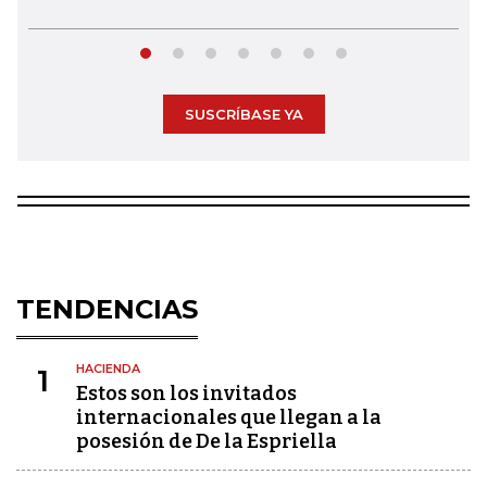
SUSCRÍBASE YA
TENDENCIAS
HACIENDA
1
Estos son los invitados
internacionales que llegan a la
posesión de De la Espriella