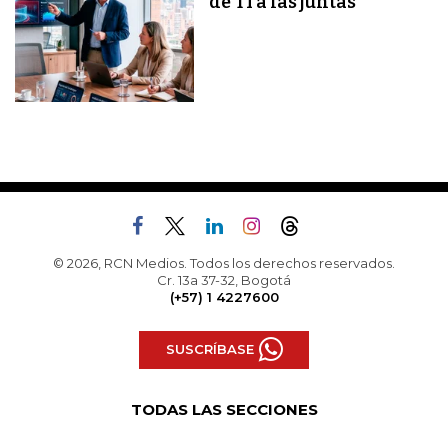
de TI a las juntas
© 2026, RCN Medios. Todos los derechos reservados.
Cr. 13a 37-32, Bogotá
(+57) 1 4227600
SUSCRÍBASE
TODAS LAS SECCIONES