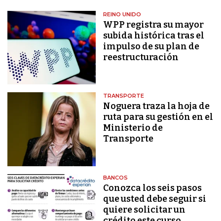
REINO UNIDO
WPP registra su mayor
subida histórica tras el
impulso de su plan de
reestructuración
TRANSPORTE
Noguera traza la hoja de
ruta para su gestión en el
Ministerio de
Transporte
BANCOS
Conozca los seis pasos
que usted debe seguir si
quiere solicitar un
crédito este curso