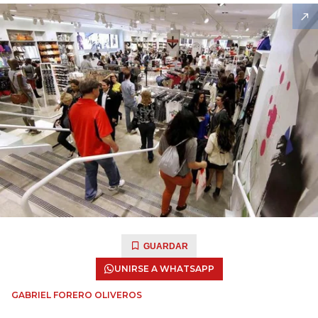
GUARDAR
UNIRSE A WHATSAPP
GABRIEL FORERO OLIVEROS