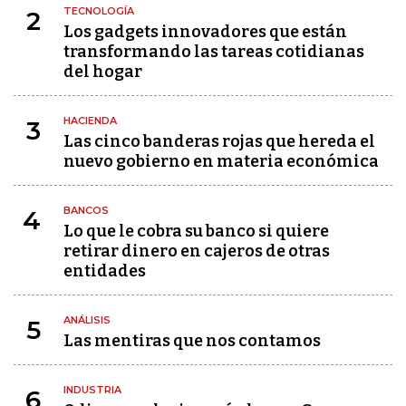
TECNOLOGÍA
2
Los gadgets innovadores que están
transformando las tareas cotidianas
del hogar
HACIENDA
3
Las cinco banderas rojas que hereda el
nuevo gobierno en materia económica
BANCOS
4
Lo que le cobra su banco si quiere
retirar dinero en cajeros de otras
entidades
ANÁLISIS
5
Las mentiras que nos contamos
INDUSTRIA
6