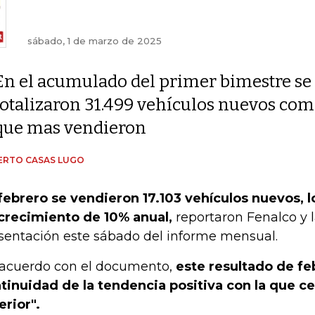
sábado, 1 de marzo de 2025
En el acumulado del primer bimestre se
totalizaron 31.499 vehículos nuevos comer
que mas vendieron
ERTO CASAS LUGO
febrero se vendieron 17.103 vehículos nuevos, 
crecimiento de 10% anual,
reportaron Fenalco y l
sentación este sábado del informe mensual.
acuerdo con el documento,
este resultado de feb
tinuidad de la tendencia positiva con la que ce
erior".