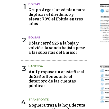
1
BOLSAS
Grupo Argos lanzó plan para
duplicar el dividendo y
elevar 70% el Ebitda en tres
años
2
BOLSAS
Dólar cerró $25 a la baja y
volvió a la senda bajista pese
a las subastas del Emisor
3
HACIENDA
Anif propuso un ajuste fiscal
de $53 billones ante el
deterioro de las cuentas
públicas
4
TRANSPORTE
Noguera traza la hoja de ruta