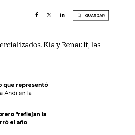
GUARDAR
cializados. Kia y Renault, las
lo que representó
a Andi en la
rero "reflejan la
rró el año