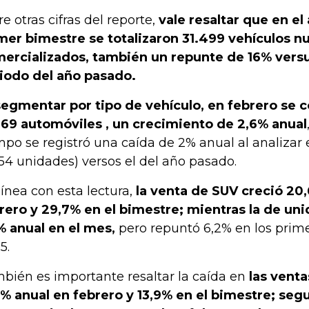
re otras cifras del reporte,
vale resaltar que en e
mer bimestre se totalizaron 31.499 vehículos n
ercializados, también un repunte de 16% vers
iodo del año pasado.
segmentar por tipo de vehículo, en febrero se 
69 automóviles , un crecimiento de 2,6% anual
mpo se registró una caída de 2% anual al analizar 
954 unidades) versos el del año pasado.
línea con esta lectura,
la venta de SUV creció 20
rero y 29,7% en el bimestre; mientras la de un
% anual en el mes,
pero repuntó 6,2% en los prime
5.
bién es importante resaltar la caída en
las venta
5% anual en febrero y 13,9% en el bimestre; seg