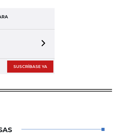
ARA
Next slide
SUSCRÍBASE YA
SAS