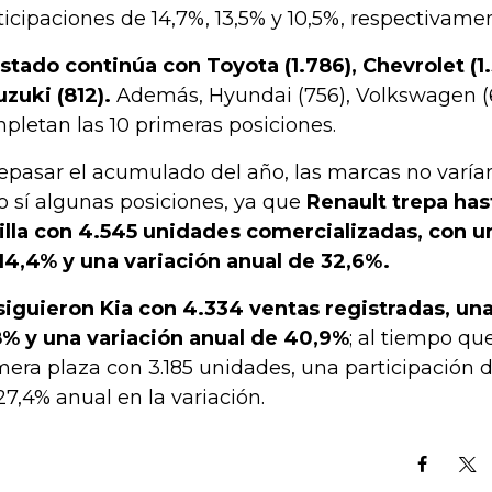
ticipaciones de 14,7%, 13,5% y 10,5%, respectivame
listado continúa con Toyota (1.786), Chevrolet (1
uzuki (812).
Además, Hyundai (756), Volkswagen (65
pletan las 10 primeras posiciones.
repasar el acumulado del año, las marcas no varían
o sí algunas posiciones, ya que
Renault trepa has
illa con 4.545 unidades comercializadas, con u
14,4% y una variación anual de 32,6%.
siguieron Kia con 4.334 ventas registradas, una
8% y una variación anual de 40,9%
; al tiempo qu
mera plaza con 3.185 unidades, una participación d
27,4% anual en la variación.