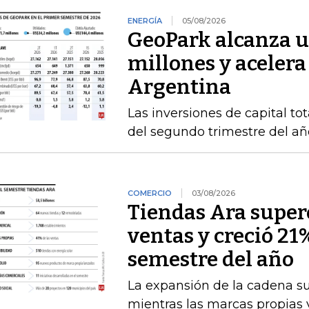
ENERGÍA
05/08/2026
GeoPark alcanza u
millones y acelera
Argentina
Las inversiones de capital to
del segundo trimestre del añ
COMERCIO
03/08/2026
Tiendas Ara superó
ventas y creció 21
semestre del año
La expansión de la cadena s
mientras las marcas propias 