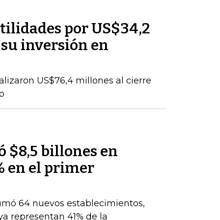
tilidades por US$34,2
 su inversión en
talizaron US$76,4 millones al cierre
o
 $8,5 billones en
% en el primer
umó 64 nuevos establecimientos,
ya representan 41% de la