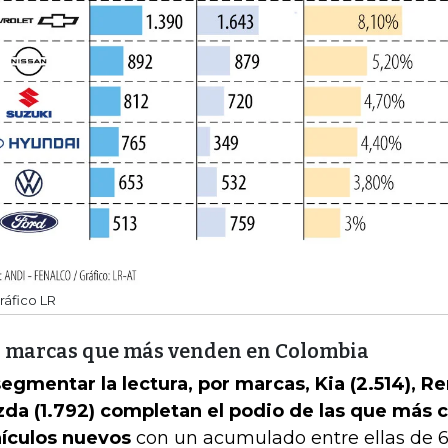
ráfico LR
 marcas que más venden en Colombia
segmentar la lectura, por marcas, Kia (2.514), Ren
da (1.792) completan el podio de las que más 
ículos nuevos
con un acumulado entre ellas de 6.