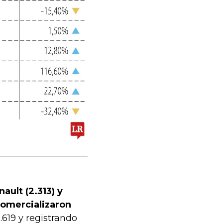
ault (2.313) y
comercializaron
619 y registrando