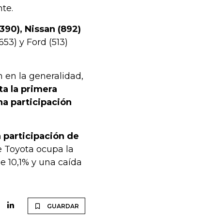
nte.
.390), Nissan (892)
3) y Ford (513)
 en la generalidad,
ta la primera
na participación
 participación de
e Toyota ocupa la
e 10,1% y una caída
GUARDAR