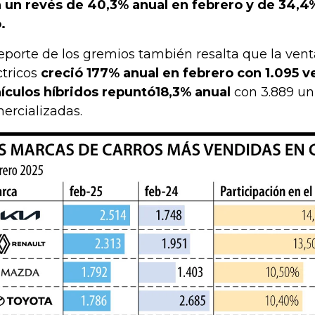
 un revés de 40,3% anual en febrero y de 34,4%
.
reporte de los gremios también resalta que la vent
ctricos
creció 177% anual en febrero con 1.095 ve
ículos híbridos repuntó18,3% anual
con 3.889 un
ercializadas.