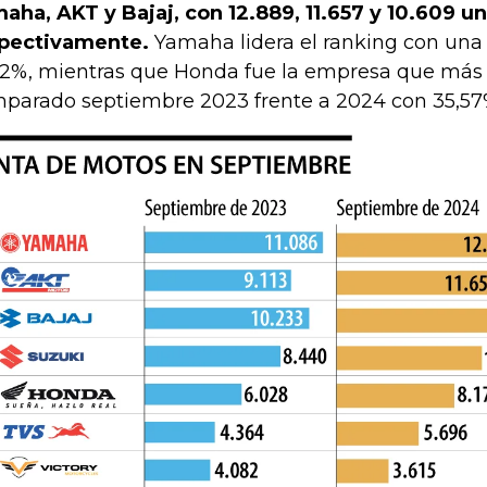
aha, AKT y Bajaj, con 12.889, 11.657 y 10.609 u
pectivamente.
Yamaha lidera el ranking con una 
82%, mientras que Honda fue la empresa que más 
parado septiembre 2023 frente a 2024 con 35,57