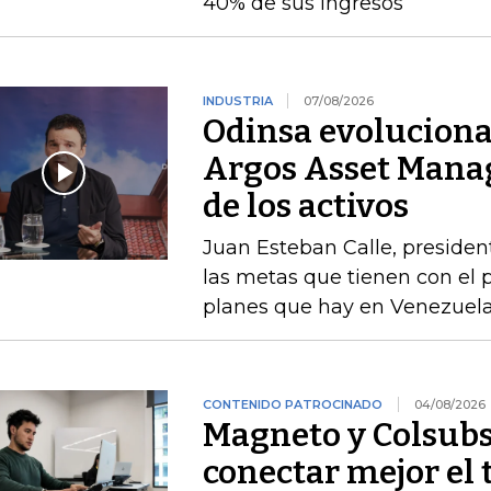
40% de sus ingresos
INDUSTRIA
07/08/2026
Odinsa evoluciona
Argos Asset Mana
de los activos
Juan Esteban Calle, presiden
las metas que tienen con el p
planes que hay en Venezuel
CONTENIDO PATROCINADO
04/08/2026
Magneto y Colsubs
conectar mejor el 