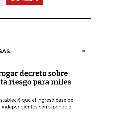
SAS
rogar decreto sobre
rta riesgo para miles
estableció que el ingreso base de
es independientes corresponde a