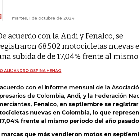
martes, 1 de octubre de 2024
De acuerdo con la Andi y Fenalco, se
registraron 68.502 motocicletas nuevas 
una subida de de 17,04% frente al mismo
O ALEJANDRO OSPINA HENAO
acuerdo con el informe mensual de la Asociaci
resarios de Colombia, Andi, y la Federación Na
erciantes, Fenalco
,
en septiembre se registra
ocicletas nuevas en Colombia, lo que represe
17,04% frente al mismo periodo del año pasado
 marcas que más vendieron motos en septiem