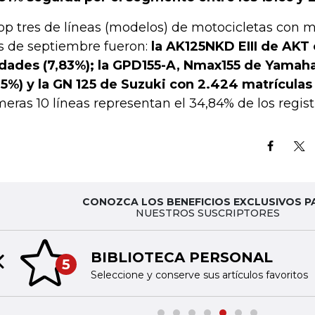
top tres de líneas (modelos) de motocicletas con m
 de septiembre fueron:
la AK125NKD EIII de AKT
dades (7,83%); la GPD155-A, Nmax155 de Yamah
65%) y la GN 125 de Suzuki con 2.424 matrículas 
meras 10 líneas representan el 34,84% de los regist
CONOZCA LOS BENEFICIOS EXCLUSIVOS P
NUESTROS SUSCRIPTORES
BIBLIOTECA PERSONAL
5
Previous slide
Seleccione y conserve sus artículos favoritos