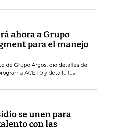
rá ahora a Grupo
gment para el manejo
te de Grupo Argos, dio detalles de
rograma ACE 1.0 y detalló los
a
idio se unen para
talento con las