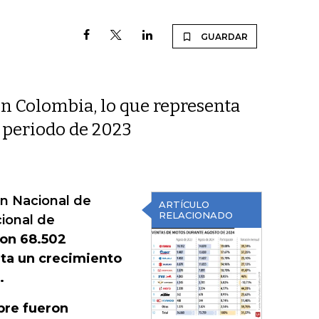
GUARDAR
en Colombia, lo que representa
 periodo de 2023
ón Nacional de
ARTÍCULO
RELACIONADO
cional de
ron 68.502
nta un crecimiento
.
bre fueron