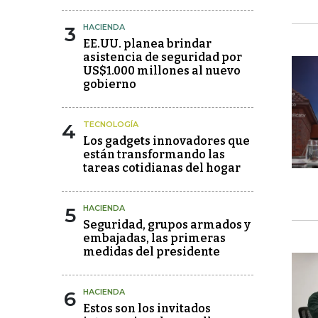
3
HACIENDA
EE.UU. planea brindar
asistencia de seguridad por
US$1.000 millones al nuevo
gobierno
4
TECNOLOGÍA
Los gadgets innovadores que
están transformando las
tareas cotidianas del hogar
5
HACIENDA
Seguridad, grupos armados y
embajadas, las primeras
medidas del presidente
6
HACIENDA
Estos son los invitados