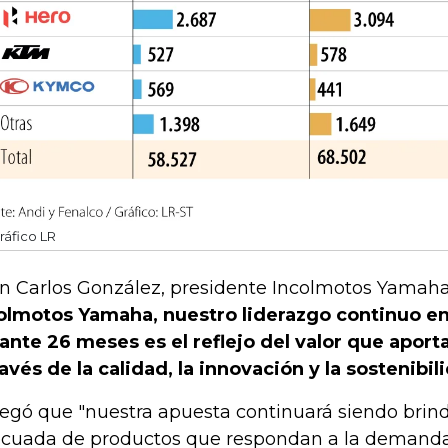
ráfico LR
n Carlos González, presidente Incolmotos Yamaha
olmotos Yamaha, nuestro liderazgo continuo e
ante 26 meses es el reflejo del valor que aport
ravés de la calidad, la innovación y la sostenibil
egó que "nuestra apuesta continuará siendo brinda
cuada de productos que respondan a la demand