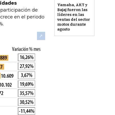
nidades
Yamaha, AKT y
participación de
Bajaj fueron las
líderes en las
crece en el periodo
ventas del sector
%.
motos durante
agosto