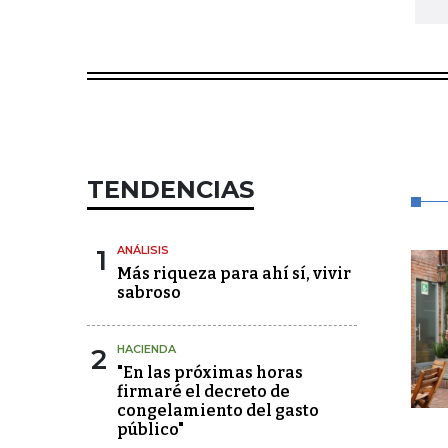
TENDENCIAS
1
ANÁLISIS
Más riqueza para ahí sí, vivir
sabroso
2
HACIENDA
"En las próximas horas
firmaré el decreto de
congelamiento del gasto
público"